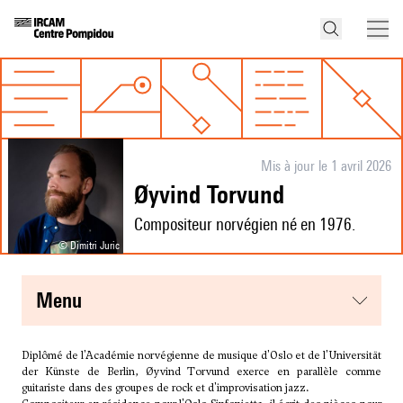
Mis à jour le 1 avril 2026
Øyvind Torvund
Compositeur norvégien né en 1976.
© Dimitri Juric
menu
Diplômé de l'Académie norvégienne de musique d'Oslo et de l'Universität
der Künste de Berlin, Øyvind Torvund exerce en parallèle comme
guitariste dans des groupes de rock et d'improvisation jazz.