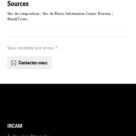
sources
Site du compositeur ; Site du Music Information Centre Norway ;
MusikTexte.
Vous constatez une erreur ?
contactez-nous
IRCAM