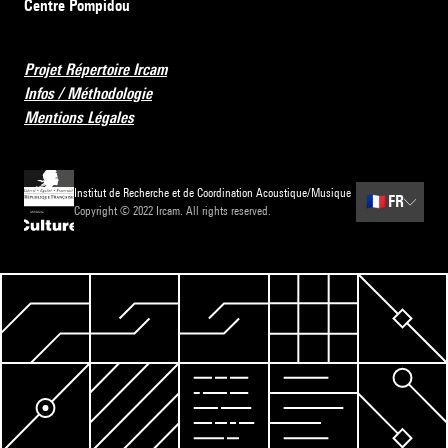
Centre Pompidou
Projet Répertoire Ircam
Infos / Méthodologie
Mentions Légales
Institut de Recherche et de Coordination Acoustique/Musique
🇫🇷
FR
Copyright © 2022 Ircam. All rights reserved.