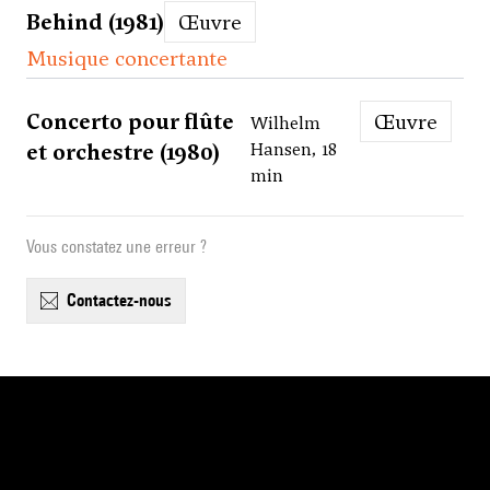
Behind (1981)
Œuvre
Musique concertante
Concerto pour flûte
Œuvre
Wilhelm
et orchestre (1980)
Hansen, 18
min
Vous constatez une erreur ?
contactez-nous