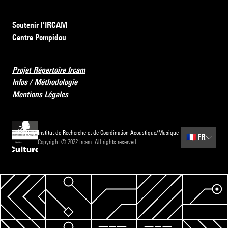
Soutenir l’IRCAM
Centre Pompidou
Projet Répertoire Ircam
Infos / Méthodologie
Mentions Légales
Institut de Recherche et de Coordination Acoustique/Musique
🇫🇷
FR
Copyright © 2022 Ircam. All rights reserved.