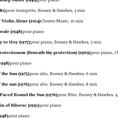
81)
pour trompette, Boosey & Hawkes, 3 min
 Violin Alone (2014)
Chester Music, 10 min
rale (1948)
pour piano
ry to Hoy (1975)
pour piano, Boosey & Hawkes, 3 min
otectionem (Beneath thy protection) (1969)
pour piano, C
1948)
pour piano
the Sun (1975)
pour alto, Boosey & Hawkes, 6 min
the sun (1976)
pour alto, Boosey & Hawkes, 8 min
 Paced Round the Sun (1976)
pour flûte, Boosey & Hawkes, 
n of Riberac (1991)
pour piano
948)
pour piano