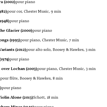
a (2002)
pour piano
982)
pour cor, Chester Music, 9 min
1948)
pour piano
he Glacier (2000)
pour piano
ongs (1993)
pour piano, Chester Music, 7 min
ariants (2012)
pour alto solo, Boosey & Hawkes, 3 min
1974)
pour piano
over Lochan (2003)
pour piano, Chester Music, 3 min
)
pour flûte, Boosey & Hawkes, 8 min
)
pour piano
iolin Alone (2013)
Schott, 18 min
sharp Minor (1949)
pour piano