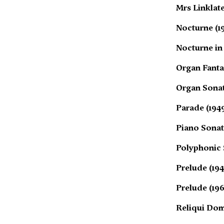
Mrs Linklate
Nocturne (1
Nocturne in 
Organ Fanta
Organ Sonat
Parade (194
Piano Sonat
Polyphonic S
Prelude (194
Prelude (196
Reliqui Do