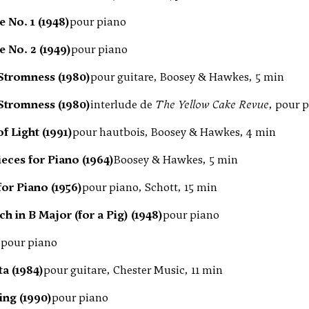
e No. 1 (1948)
pour piano
e No. 2 (1949)
pour piano
 Stromness (1980)
pour guitare, Boosey & Hawkes, 5 min
 Stromness (1980)
interlude de
The Yellow Cake Revue
, pour 
of Light (1991)
pour hautbois, Boosey & Hawkes, 4 min
Pieces for Piano (1964)
Boosey & Hawkes, 5 min
for Piano (1956)
pour piano, Schott, 15 min
h in B Major (for a Pig) (1948)
pour piano
)
pour piano
a (1984)
pour guitare, Chester Music, 11 min
ing (1990)
pour piano