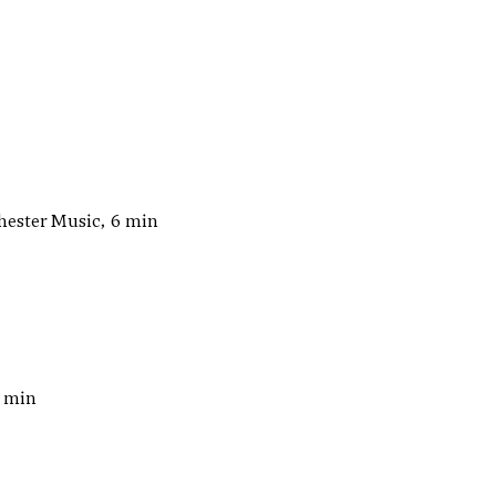
hester Music, 6 min
4 min