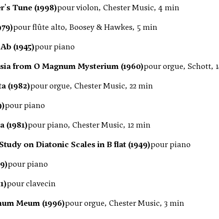
r's Tune (1998)
pour violon, Chester Music, 4 min
979)
pour flûte alto, Boosey & Hawkes, 5 min
Ab (1945)
pour piano
sia from O Magnum Mysterium (1960)
pour orgue, Schott, 
a (1982)
pour orgue, Chester Music, 22 min
9)
pour piano
a (1981)
pour piano, Chester Music, 12 min
tudy on Diatonic Scales in B flat (1949)
pour piano
9)
pour piano
1)
pour clavecin
mum Meum (1996)
pour orgue, Chester Music, 3 min