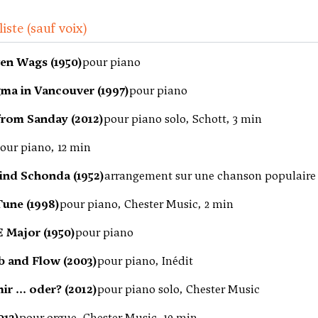
iste (sauf voix)
ven Wags (1950)
pour piano
gma in Vancouver (1997)
pour piano
from Sanday (2012)
pour piano solo, Schott, 3 min
our piano, 12 min
Sind Schonda (1952)
arrangement sur une chanson populaire 
une (1998)
pour piano, Chester Music, 2 min
E Major (1950)
pour piano
 and Flow (2003)
pour piano, Inédit
ir ... oder? (2012)
pour piano solo, Chester Music
013)
pour orgue, Chester Music, 10 min