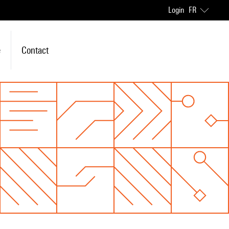
Login
FR
e
Contact