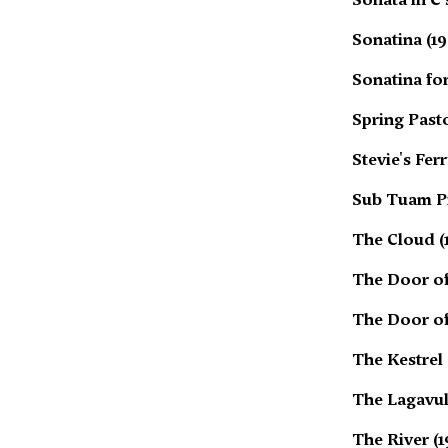
Sonatina (19
Sonatina for
Spring Pasto
Stevie's Fer
Sub Tuam Pr
The Cloud (
The Door of 
The Door of 
The Kestrel
The Lagavuli
The River (1