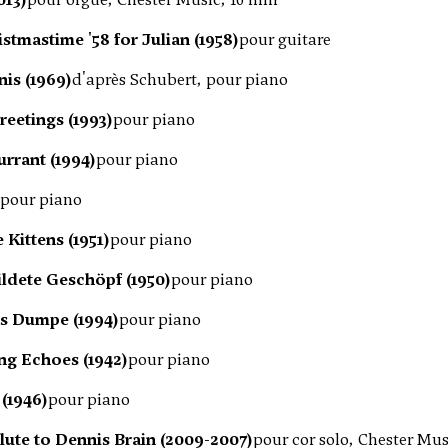
istmastime '58 for Julian (1958)
pour guitare
is (1969)
d'après Schubert, pour piano
reetings (1993)
pour piano
urrant (1994)
pour piano
pour piano
 Kittens (1951)
pour piano
ldete Geschöpf (1950)
pour piano
 Dumpe (1994)
pour piano
ng Echoes (1942)
pour piano
 (1946)
pour piano
lute to Dennis Brain (2009-2007)
pour cor solo, Chester Mus