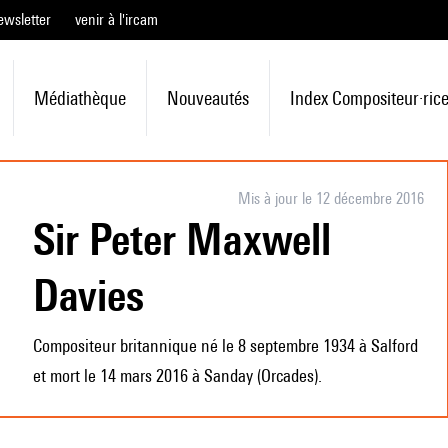
ewsletter
venir à l'ircam
Médiathèque
Nouveautés
Index Compositeur·ric
Mis à jour le 12 décembre 2016
Sir Peter Maxwell
Davies
Compositeur britannique né le 8 septembre 1934 à Salford
et mort le 14 mars 2016 à Sanday (Orcades).