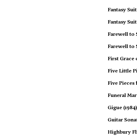
Fantasy Suit
Fantasy Suit
Farewell to
Farewell to
First Grace 
Five Little 
Five Pieces 
Funeral Marc
Gigue (1984
Guitar Sonat
Highbury Fl