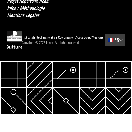
Projet Répertoire Ircam
Infos / Méthodologie
Mentions Légales
Institut de Recherche et de Coordination Acoustique/Musique
🇫🇷
FR
Copyright © 2022 Ircam. All rights reserved.