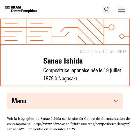
Mis à jour le 1 janvier 2017
Sanae Ishida
Compositrice japonaise née le 19 juillet
1979 à Nagasaki.
menu
Voir la biographie de Sanae Ishida sur le site du Centre de documentation d
contemporaine :
http://www.cdmc.asso.fr/fr/ressources/compositeurs/biograp
sanae-1979
(lien vérifié en septembre 2017).