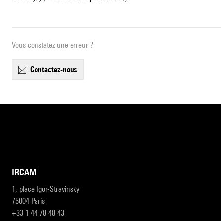
Vous constatez une erreur ?
contactez-nous
IRCAM
1, place Igor-Stravinsky
75004 Paris
+33 1 44 78 48 43