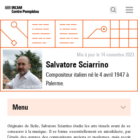
Mis à jour le 14 novembre 2023
Salvatore Sciarrino
Compositeur italien né le 4 avril 1947 à
Palerme.
© Luca Carrà
menu
Originaire de Sicile, Salvatore Sciarrino étudie les arts visuels avant de se
consacrer à la musique. Il se forme essentiellement en autodidacte, par
l'étude des œuvres des compositeurs anciens et modernes, mais reçoit