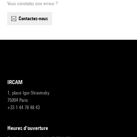
Vous constatez une erreur ?
contactez-nous
IRCAM
1, place Igor-Stravinsky
75004 Paris
+33 1 44 78 48 43
heures d'ouverture