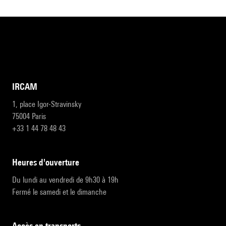
IRCAM
1, place Igor-Stravinsky
75004 Paris
+33 1 44 78 48 43
heures d'ouverture
Du lundi au vendredi de 9h30 à 19h
Fermé le samedi et le dimanche
accès en transports