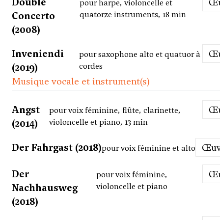
Double
pour harpe, violoncelle et
Concerto
quatorze instruments, 18 min
(2008)
Inveniendi
pour saxophone alto et quatuor à
(2019)
cordes
Musique vocale et instrument(s)
Angst
pour voix féminine, flûte, clarinette,
(2014)
violoncelle et piano, 13 min
Der Fahrgast (2018)
Œu
pour voix féminine et alto
Der
pour voix féminine,
Nachhausweg
violoncelle et piano
(2018)