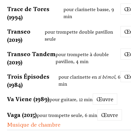
Trace de Tores
pour clarinette basse, 9
(1994)
min
Transeo
pour trompette double pavillon
(2019)
seule
Transeo Tandem
pour trompette à double
(2019)
pavillon, 4 min
Trois Épisodes
pour clarinette en
si bémol
, 6
(1984)
min
Va Viene (1989)
Œuvre
pour guitare, 12 min
Vaga (2015)
Œuvre
pour trompette seule, 6 min
Musique de chambre