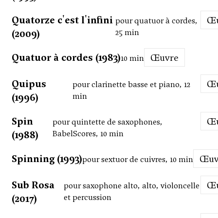
Quatorze c'est l'infini
pour quatuor à cordes,
(2009)
25 min
Quatuor à cordes (1983)
Œuvre
10 min
Quipus
pour clarinette basse et piano, 12
(1996)
min
Spin
pour quintette de saxophones,
(1988)
BabelScores, 10 min
Spinning (1993)
Œu
pour sextuor de cuivres, 10 min
Sub Rosa
pour saxophone alto, alto, violoncelle
(2017)
et percussion