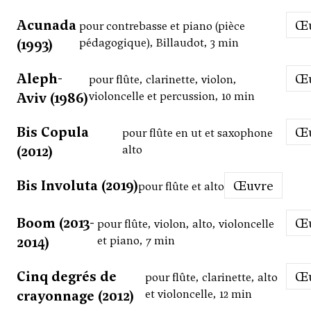
Acunada
pour contrebasse et piano (pièce
(1993)
pédagogique), Billaudot, 3 min
Aleph-
pour flûte, clarinette, violon,
Aviv (1986)
violoncelle et percussion, 10 min
Bis Copula
pour flûte en ut et saxophone
(2012)
alto
Bis Involuta (2019)
Œuvre
pour flûte et alto
Boom (2013-
pour flûte, violon, alto, violoncelle
2014)
et piano, 7 min
Cinq degrés de
pour flûte, clarinette, alto
crayonnage (2012)
et violoncelle, 12 min