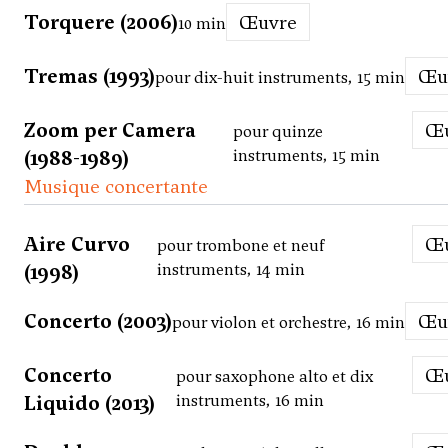
Torquere (2006)
Œuvre
10 min
Tremas (1993)
Œ
pour dix-huit instruments, 15 min
Zoom per Camera
pour quinze
(1988-1989)
instruments, 15 min
Musique concertante
Aire Curvo
pour trombone et neuf
(1998)
instruments, 14 min
Concerto (2003)
Œ
pour violon et orchestre, 16 min
Concerto
pour saxophone alto et dix
Liquido (2013)
instruments, 16 min