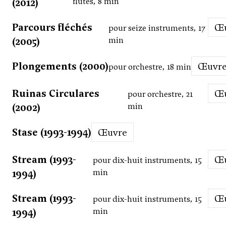
(2012)
flûtes, 8 min
Parcours fléchés
pour seize instruments, 17
(2005)
min
Plongements (2000)
Œuvr
pour orchestre, 18 min
Ruinas Circulares
pour orchestre, 21
(2002)
min
Stase (1993-1994)
Œuvre
Stream (1993-
pour dix-huit instruments, 15
1994)
min
Stream (1993-
pour dix-huit instruments, 15
1994)
min