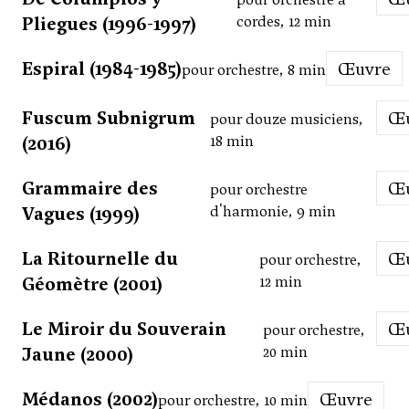
Pliegues (1996-1997)
cordes, 12 min
Espiral (1984-1985)
Œuvre
pour orchestre, 8 min
Fuscum Subnigrum
pour douze musiciens,
(2016)
18 min
Grammaire des
pour orchestre
Vagues (1999)
d'harmonie, 9 min
La Ritournelle du
pour orchestre,
Géomètre (2001)
12 min
Le Miroir du Souverain
pour orchestre,
Jaune (2000)
20 min
Médanos (2002)
Œuvre
pour orchestre, 10 min