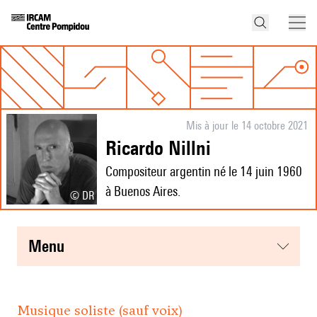
Mis à jour le 14 octobre 2021
Ricardo Nillni
Compositeur argentin né le 14 juin 1960
à Buenos Aires.
© DR
menu
Musique soliste (sauf voix)