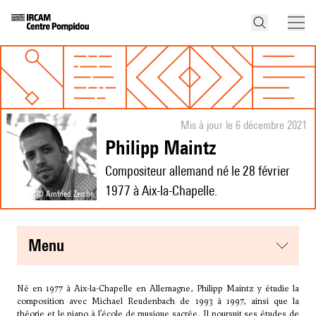
Mis à jour le 6 décembre 2021
Philipp Maintz
Compositeur allemand né le 28 février
1977 à Aix-la-Chapelle.
© Arnfried Zerche
menu
Né en 1977 à Aix-la-Chapelle en Allemagne, Philipp Maintz y étudie la
composition avec Michael Reudenbach de 1993 à 1997, ainsi que la
théorie et le piano à l’école de musique sacrée. Il poursuit ses études de