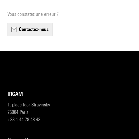
Vous constatez une erreur ?
contactez-nous
IRCAM
1, place Igor-Stravinsky
75004 Paris
+33 1 44 78 48 43