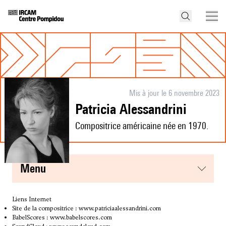
Mis à jour le 6 novembre 2023
Patricia Alessandrini
Compositrice américaine née en 1970.
menu
Liens Internet
Site de la compositrice :
www.patriciaalessandrini.com
BabelScores :
www.babelscores.com