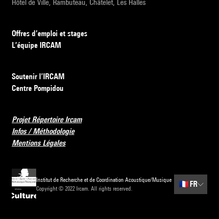
Hôtel de Ville, Rambuteau, Châtelet, Les Halles
Offres d’emploi et stages
L’équipe IRCAM
Soutenir l’IRCAM
Centre Pompidou
Projet Répertoire Ircam
Infos / Méthodologie
Mentions Légales
Institut de Recherche et de Coordination Acoustique/Musique
🇫🇷
FR
Copyright © 2022 Ircam. All rights reserved.