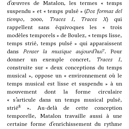
d’œuvres de Matalon, les termes « temps
suspendu » et « temps pulsé » (
Dos formas del
tiempo
, 2000,
Traces I
,
Traces X
) qui
rappellent sans équivoques les « trois
modèles temporels » de Boulez, « temps lisse,
temps strié, temps pulsé » qui apparaissent
7
dans
Penser la musique aujourd’hui
. Pour
donner un exemple concret,
Traces I
,
construite sur « deux conceptions du temps
musical », oppose un « environnement où le
temps musical est lisse et suspendu » à un
mouvement dont la forme circulaire
« s’articule dans un temps musical pulsé,
8
strié
». Au-delà de cette conception
temporelle, Matalon travaille aussi à une
certaine forme d’enrichissement du rythme