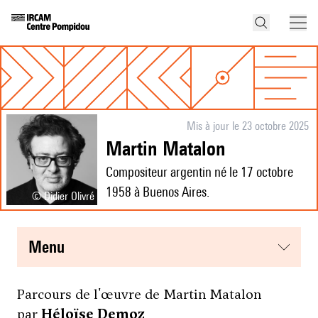
Mis à jour le 23 octobre 2025
Martin Matalon
Compositeur argentin né le 17 octobre
1958 à Buenos Aires.
© Didier Olivré
menu
Parcours de l'œuvre de Martin Matalon
par
Héloïse Demoz