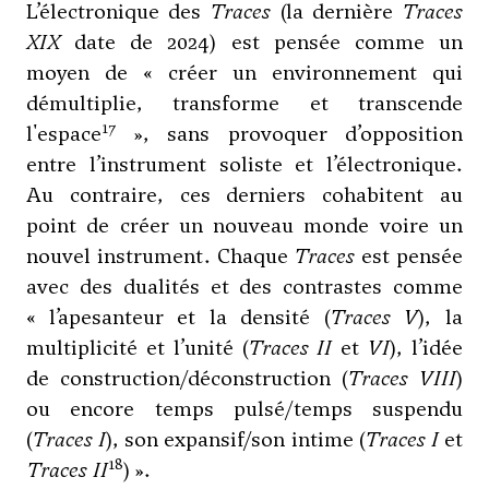
L’électronique des
Traces
(la dernière
Traces
XIX
date de 2024) est pensée comme un
moyen de « créer un environnement qui
démultiplie, transforme et transcende
17
l'espace
», sans provoquer d’opposition
entre l’instrument soliste et l’électronique.
Au contraire, ces derniers cohabitent au
point de créer un nouveau monde voire un
nouvel instrument. Chaque
Traces
est pensée
avec des dualités et des contrastes comme
« l’apesanteur et la densité (
Traces V
), la
multiplicité et l’unité (
Traces II
et
VI
), l’idée
de construction/déconstruction (
Traces VIII
)
ou encore temps pulsé/temps suspendu
(
Traces I
), son expansif/son intime (
Traces I
et
18
Traces II
) ».