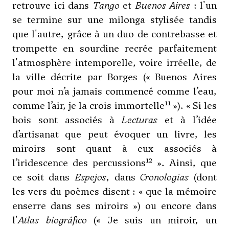
retrouve ici dans
Tango
et
Buenos Aires
: l'un
se termine sur une milonga stylisée tandis
que l'autre, grâce à un duo de contrebasse et
trompette en sourdine recrée parfaitement
l'atmosphère intemporelle, voire irréelle, de
la ville décrite par Borges (« Buenos Aires
pour moi n’a jamais commencé comme l’eau,
11
comme l’air, je la crois immortelle
»). « Si les
bois sont associés à
Lecturas
et à l’idée
d’artisanat que peut évoquer un livre, les
miroirs sont quant à eux associés à
12
l’iridescence des percussions
». Ainsi, que
ce soit dans
Espejos
, dans
Cronologias
(dont
les vers du poèmes disent : « que la mémoire
enserre dans ses miroirs ») ou encore dans
l'
Atlas biográfico
(« Je suis un miroir, un