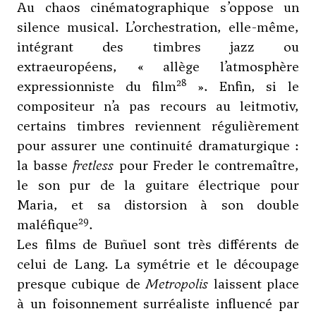
Au chaos cinématographique s’oppose un
silence musical. L’orchestration, elle-même,
intégrant des timbres jazz ou
extraeuropéens, « allège l’atmosphère
28
expressionniste du film
». Enfin, si le
compositeur n’a pas recours au leitmotiv,
certains timbres reviennent régulièrement
pour assurer une continuité dramaturgique :
la basse
fretless
pour Freder le contremaître,
le son pur de la guitare électrique pour
Maria, et sa distorsion à son double
29
maléfique
.
Les films de Buñuel sont très différents de
celui de Lang. La symétrie et le découpage
presque cubique de
Metropolis
laissent place
à un foisonnement surréaliste influencé par