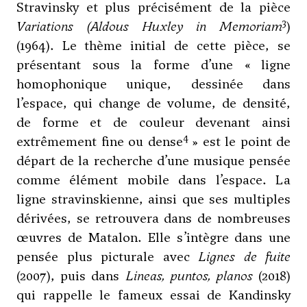
Stravinsky
et plus précisément de la pièce
3
Variations (Aldous Huxley in Memoriam
)
(1964). Le thème initial de cette pièce, se
présentant sous la forme d’une « ligne
homophonique unique, dessinée dans
l’espace, qui change de volume, de densité,
de forme et de couleur devenant ainsi
4
extrêmement fine ou dense
» est le point de
départ de la recherche d’une musique pensée
comme élément mobile dans l’espace. La
ligne stravinskienne, ainsi que ses multiples
dérivées, se retrouvera dans de nombreuses
œuvres de Matalon. Elle s’intègre dans une
pensée plus picturale avec
Lignes de fuite
(2007), puis dans
Lineas, puntos, planos
(2018)
qui rappelle le fameux essai de Kandinsky