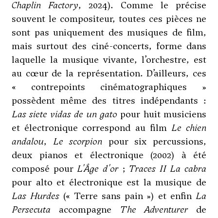
Chaplin Factory
, 2024). Comme le précise
souvent le compositeur, toutes ces pièces ne
sont pas uniquement des musiques de film,
mais surtout des ciné-concerts, forme dans
laquelle la musique vivante, l’orchestre, est
au cœur de la représentation. D’ailleurs, ces
« contrepoints cinématographiques »
possèdent même des titres indépendants :
Las siete vidas de un gato
pour huit musiciens
et électronique correspond au film
Le chien
andalou
,
Le scorpion
pour six percussions,
deux pianos et électronique (2002) à été
composé pour
L'Âge d'or
;
Traces II La cabra
pour alto et électronique est la musique de
Las Hurdes
(« Terre sans pain ») et enfin
La
Persecuta
accompagne
The Adventurer
de