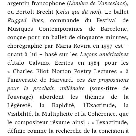
argentin francophone (
L’ombre de Vanceslaos
),
ou Bertolt Brecht (
Celui qui dit non
). Le ballet
Rugged lines
, commande du Festival de
Musiques Contemporaines de Barcelone,
conçue pour un ballet de cinquante minutes,
chorégraphié par Maria Rovira en 1997 est –
quant à lui – basé sur les
Leçons américaines
d’Italo Calvino. Écrites en 1984 pour les
« Charles Eliot Norton Poetry Lectures » à
l’université de Harvard, ces
Six propositions
pour le prochain millénaire
(sous-titre de
l’ouvrage) abordent les thèmes de la
Légèreté, la Rapidité, l’Exactitude, la
Visibilité, la Multiplicité et la Cohérence, que
le compositeur résume ainsi : « l'exactitude,
définie comme la recherche de la concision à