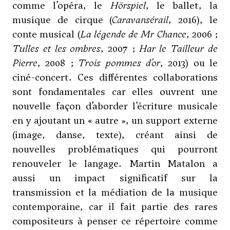
comme l’opéra, le
Hörspiel
, le ballet, la
musique de cirque (
Caravansérail
, 2016), le
conte musical (
La légende de Mr Chance
, 2006 ;
Tulles et les ombres
, 2007 ;
Har le Tailleur de
Pierre
, 2008 ;
Trois pommes d’or
, 2013) ou le
ciné-concert. Ces différentes collaborations
sont fondamentales car elles ouvrent une
nouvelle façon d’aborder l’écriture musicale
en y ajoutant un « autre », un support externe
(image, danse, texte), créant ainsi de
nouvelles problématiques qui pourront
renouveler le langage. Martin Matalon a
aussi un impact significatif sur la
transmission et la médiation de la musique
contemporaine, car il fait partie des rares
compositeurs à penser ce répertoire comme