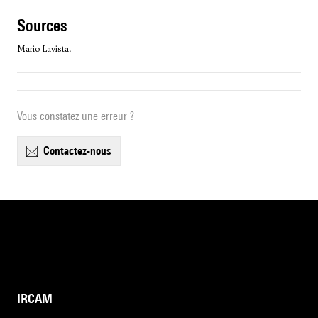
sources
Mario Lavista.
Vous constatez une erreur ?
contactez-nous
IRCAM