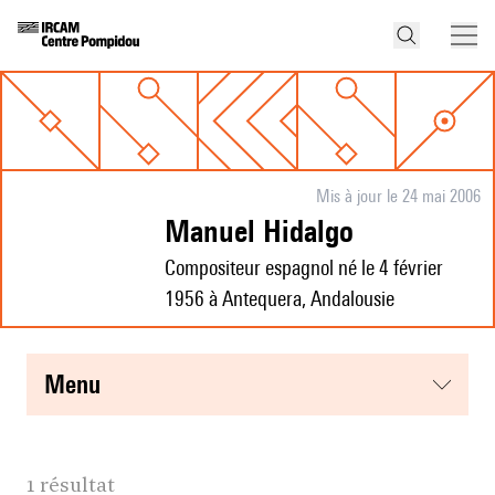
Mis à jour le 24 mai 2006
Manuel Hidalgo
Compositeur espagnol né le 4 février
1956 à Antequera, Andalousie
menu
1 résultat