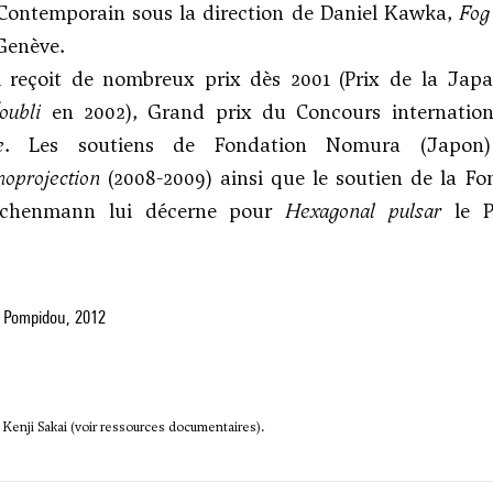
 Contemporain sous la direction de Daniel Kawka,
Fog
Genève.
i reçoit de nombreux prix dès 2001 (Prix de la Ja
oubli
en 2002), Grand prix du Concours internatio
e
. Les soutiens de Fondation Nomura (Japon
moprojection
(2008-2009) ainsi que le soutien de la F
achenmann
lui décerne pour
Hexagonal pulsar
le P
 Pompidou, 2012
 Kenji Sakai (voir ressources documentaires).