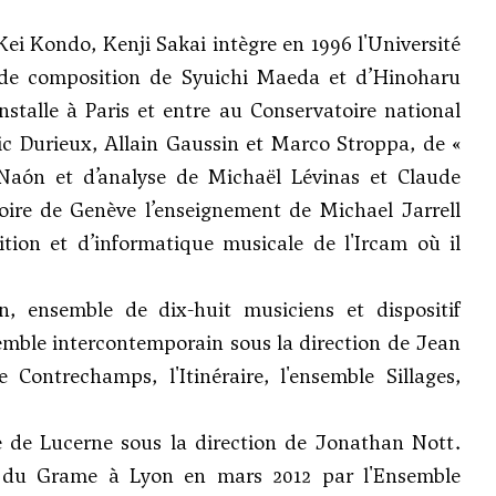
Kei Kondo, Kenji Sakai intègre en 1996 l'Université
s de composition de Syuichi Maeda et d’Hinoharu
nstalle à Paris et entre au Conservatoire national
ic Durieux, Allain Gaussin et Marco Stroppa, de «
 Naón et d’analyse de Michaël Lévinas et
Claude
toire de Genève l’enseignement de Michael Jarrell
tion et d’informatique musicale de l'Ircam où il
n, ensemble de dix-huit musiciens et dispositif
emble intercontemporain sous la direction de Jean
ontrechamps, l'Itinéraire, l'ensemble Sillages,
 de Lucerne sous la direction de Jonathan Nott.
 du Grame à Lyon en mars 2012 par l'Ensemble