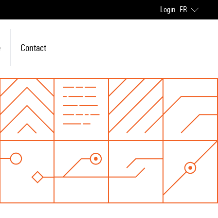
Login
FR
e
Contact