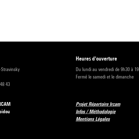
heures d'ouverture
r-Stravinsky
Du lundi au vendredi de 9h30 à 1
Fermé le samedi et le dimanche
 48 43
’IRCAM
Projet Répertoire Ircam
pidou
Infos / Méthodologie
Mentions Légales