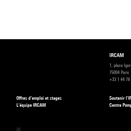
IRCAM
1, place Igo
75004 Paris
+33 1 44 78
Offres d’emploi et stages
Soutenir l
L’équipe IRCAM
Centre Pom