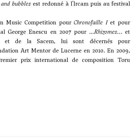
 and bubbles
est redonné à l'Ircam puis au festival
pan Music Competition pour
Chronofaille I
et pour
nal George Enescu en 2007 pour
...Rhizomes…
et
) et de la Sacem, lui sont décernés pour
ondation Art Mentor de Lucerne en 2010. En 2009,
remier prix international de composition Toru