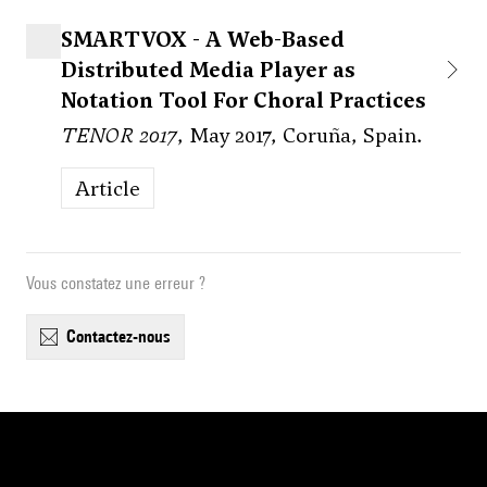
SMARTVOX - A Web-Based
Distributed Media Player as
Notation Tool For Choral Practices
TENOR 2017
, May 2017, Coruña, Spain.
Article
Vous constatez une erreur ?
contactez-nous