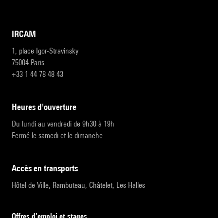
IRCAM
1, place Igor-Stravinsky
75004 Paris
+33 1 44 78 48 43
heures d'ouverture
Du lundi au vendredi de 9h30 à 19h
Fermé le samedi et le dimanche
accès en transports
Hôtel de Ville, Rambuteau, Châtelet, Les Halles
Offres d’emploi et stages