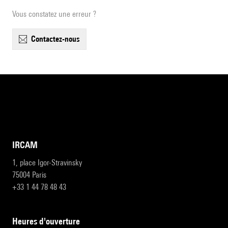
Vous constatez une erreur ?
contactez-nous
IRCAM
1, place Igor-Stravinsky
75004 Paris
+33 1 44 78 48 43
heures d'ouverture