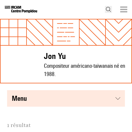
Jon Yu
Compositeur américano-taïwanais né en
1988.
menu
1 résultat