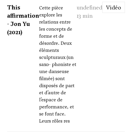
This
undefined
Vidéo
Cette pièce
affirmation
explore les
13 min
relations entre
- Jon Yu
les concepts de
(2021)
forme et de
désordre. Deux
éléments
sculpturaux (un
saxo- phoniste et
une danseuse
filmée) sont
disposés de part
et d’autre de
l’espace de
performance, et
se font face.
Leurs rôles res