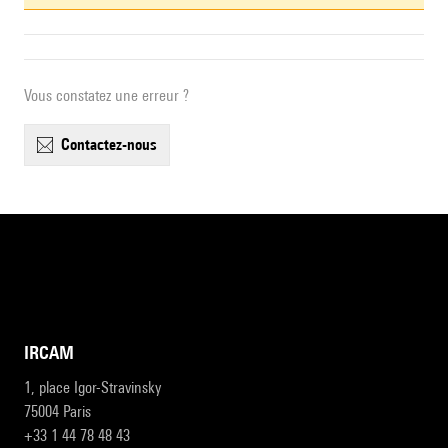
Vous constatez une erreur ?
contactez-nous
IRCAM
1, place Igor-Stravinsky
75004 Paris
+33 1 44 78 48 43