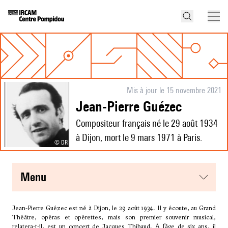
Mis à jour le 15 novembre 2021
Jean-Pierre Guézec
Compositeur français né le 29 août 1934
à Dijon, mort le 9 mars 1971 à Paris.
© DR
menu
Jean-Pierre Guézec est né à Dijon, le 29 août 1934. Il y écoute, au Grand
Théâtre, opéras et opérettes, mais son premier souvenir musical,
relatera-t-il, est un concert de Jacques Thibaud. À l’âge de six ans, il