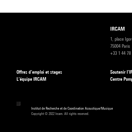
IRCAM
1, place Igo
75004 Paris
+33 1 44 78
Offres d’emploi et stages
Soutenir l
L’équipe IRCAM
Centre Pom
Institut de Recherche et de Coordination Acoustique/Musique
Copyright © 2022 Ircam. All rights reserved.