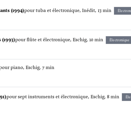
lants (1994)
pour tuba et électronique, Inédit, 13 min
Électron
 (1993)
pour flûte et électronique, Eschig, 10 min
Électronique
pour piano, Eschig, 7 min
91)
pour sept instruments et électronique, Eschig, 8 min
Éle