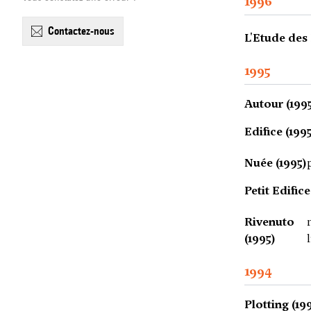
1996
contactez-nous
L'Etude des 
1995
Autour (199
Edifice (199
Nuée (1995)
Petit Edifice
Rivenuto
(1995)
1994
Plotting (19