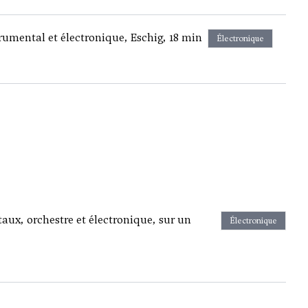
trumental et électronique, Eschig, 18 min
Électronique
ux, orchestre et électronique, sur un
Électronique