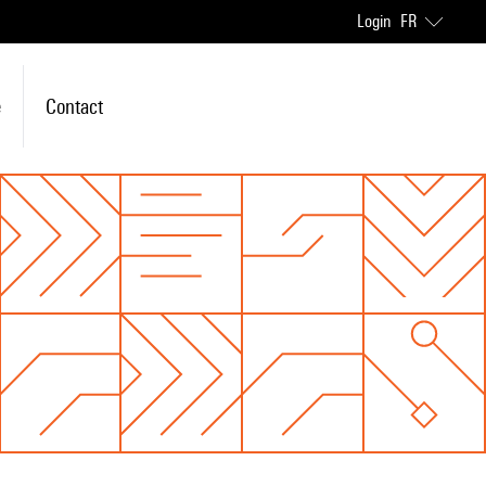
Login
FR
e
Contact