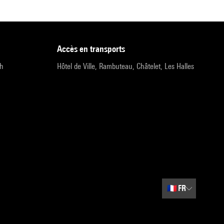
accès en transports
9h
Hôtel de Ville, Rambuteau, Châtelet, Les Halles
🇫🇷
FR