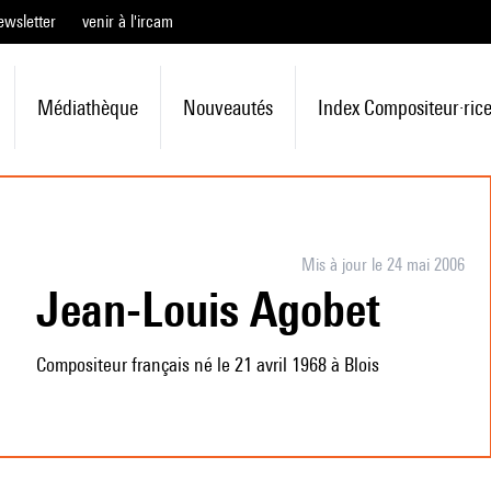
ewsletter
venir à l'ircam
Médiathèque
Nouveautés
Index Compositeur·ric
Mis à jour le 24 mai 2006
Jean-Louis Agobet
Compositeur français né le 21 avril 1968 à Blois