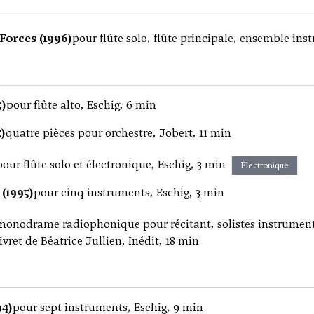
Forces (1996)
pour flûte solo, flûte principale, ensemble ins
5)
pour flûte alto, Eschig, 6 min
5)
quatre pièces pour orchestre, Jobert, 11 min
pour flûte solo et électronique, Eschig, 3 min
Électronique
 (1995)
pour cinq instruments, Eschig, 3 min
monodrame radiophonique pour récitant, solistes instrumenta
livret de Béatrice Jullien, Inédit, 18 min
94)
pour sept instruments, Eschig, 9 min