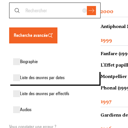
2000
Antiphonal
recherche avancée
1999
Fanfare (199
biographie
L'Effet papil
Montpellier 
liste des œuvres par dates
Phonal (199
liste des œuvres par effectifs
1997
audios
Gardiens de
Vous constatez une erreur ?