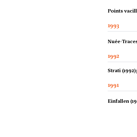
Points vacil
1993
Nuée-Traces
1992
Strati (1992)
1991
Einfallen (19