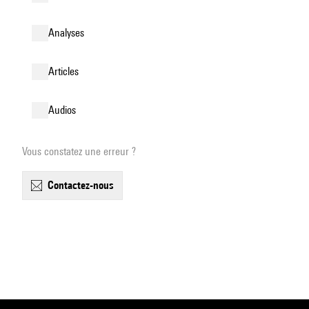
analyses
articles
audios
Vous constatez une erreur ?
contactez-nous