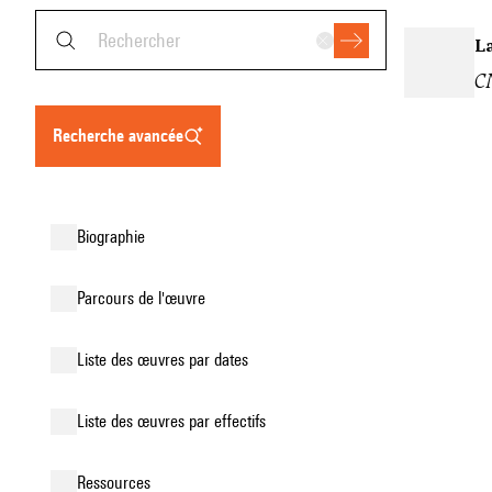
L
C
recherche avancée
biographie
parcours de l'œuvre
liste des œuvres par dates
liste des œuvres par effectifs
ressources