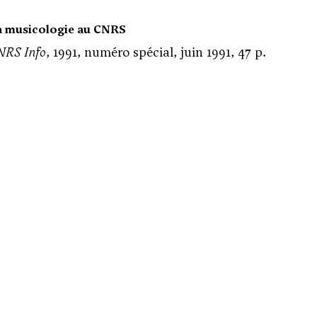
a musicologie au CNRS
NRS Info
, 1991, numéro spécial, juin 1991, 47 p.