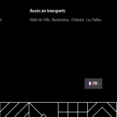
accès en transports
9h
Hôtel de Ville, Rambuteau, Châtelet, Les Halles
🇫🇷
FR