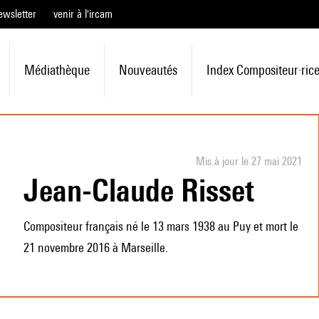
ewsletter
venir à l'ircam
Médiathèque
Nouveautés
Index Compositeur·ric
Mis à jour le 27 mai 2021
Jean-Claude Risset
Compositeur français né le 13 mars 1938 au Puy et mort le
21 novembre 2016 à Marseille.