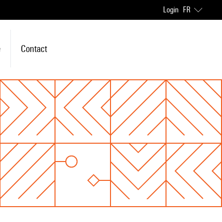
Login
FR
e
Contact