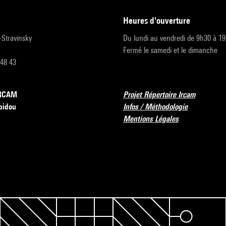
heures d'ouverture
r-Stravinsky
Du lundi au vendredi de 9h30 à 1
Fermé le samedi et le dimanche
 48 43
’IRCAM
Projet Répertoire Ircam
pidou
Infos / Méthodologie
Mentions Légales