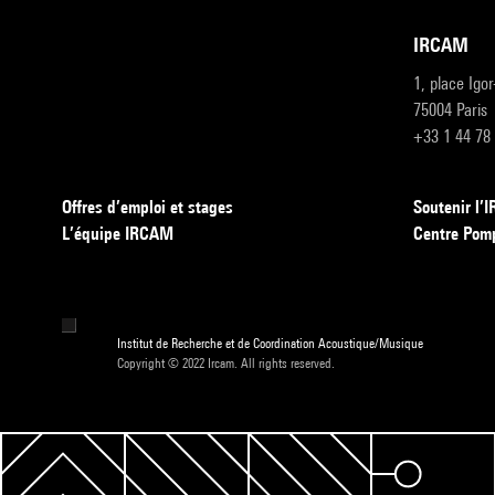
IRCAM
1, place Igo
75004 Paris
+33 1 44 78
Offres d’emploi et stages
Soutenir l
L’équipe IRCAM
Centre Pom
Institut de Recherche et de Coordination Acoustique/Musique
Copyright © 2022 Ircam. All rights reserved.