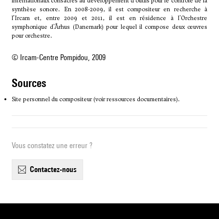
internationaux consacrés au développement d'outils pour le contrôle de la
synthèse sonore. En 2008-2009, il est compositeur en recherche à
l’Ircam et, entre 2009 et 2011, il est en résidence à l'Orchestre
symphonique d'Århus (Danemark) pour lequel il compose deux œuvres
pour orchestre.
© Ircam-Centre Pompidou, 2009
sources
Site personnel du compositeur (voir ressources documentaires).
Vous constatez une erreur ?
contactez-nous