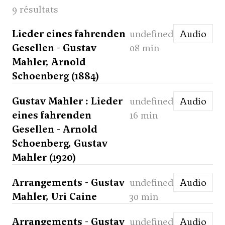
9 résultats
Lieder eines fahrenden
undefined
Audio
Gesellen - Gustav
08 min
Mahler, Arnold
Schoenberg (1884)
Gustav Mahler : Lieder
undefined
Audio
eines fahrenden
16 min
Gesellen - Arnold
Schoenberg, Gustav
Mahler (1920)
Arrangements - Gustav
undefined
Audio
Mahler, Uri Caine
30 min
Arrangements - Gustav
undefined
Audio