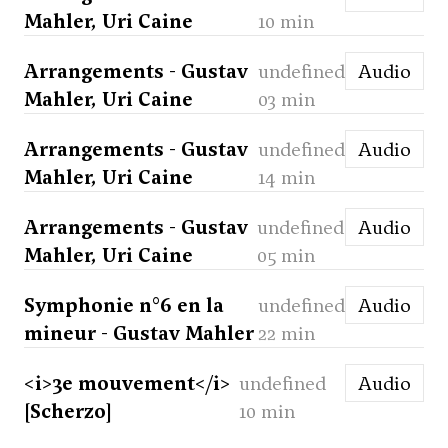
Mahler, Uri Caine
10 min
Arrangements - Gustav
undefined
Audio
Mahler, Uri Caine
03 min
Arrangements - Gustav
undefined
Audio
Mahler, Uri Caine
14 min
Arrangements - Gustav
undefined
Audio
Mahler, Uri Caine
05 min
Symphonie n°6 en la
undefined
Audio
mineur - Gustav Mahler
22 min
<i>3e mouvement</i>
undefined
Audio
[Scherzo]
10 min