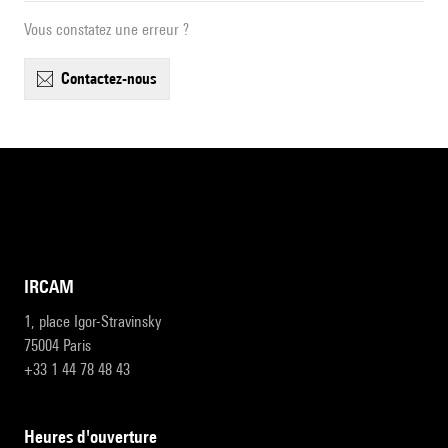
Vous constatez une erreur ?
contactez-nous
IRCAM
1, place Igor-Stravinsky
75004 Paris
+33 1 44 78 48 43
heures d'ouverture