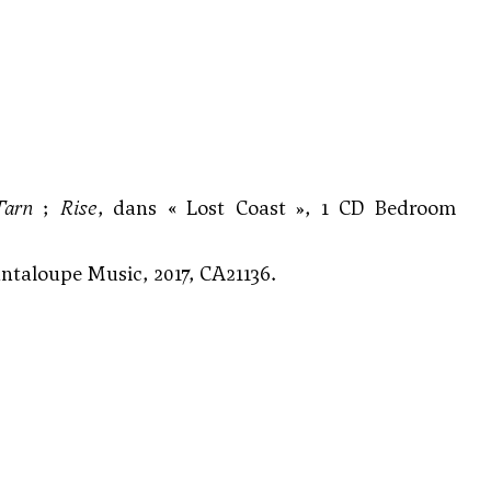
Tarn
;
Rise
, dans « Lost Coast », 1 CD Bedroom
antaloupe Music, 2017, CA21136.