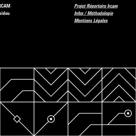
’IRCAM
Projet Répertoire Ircam
pidou
Infos / Méthodologie
Mentions Légales