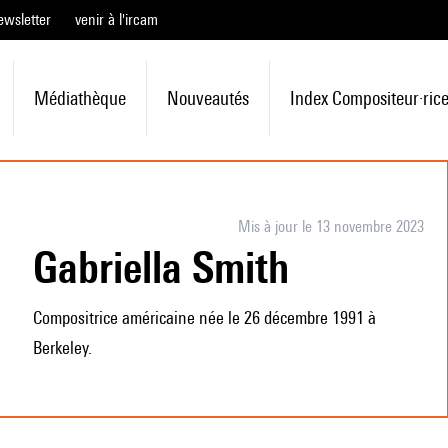
ewsletter
venir à l'ircam
Médiathèque
Nouveautés
Index Compositeur·ric
Mis à jour le 13 novembre 2023
Gabriella Smith
Compositrice américaine née le 26 décembre 1991 à
Berkeley.