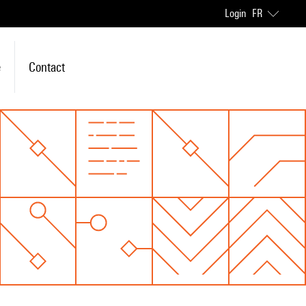
Login
FR
e
Contact