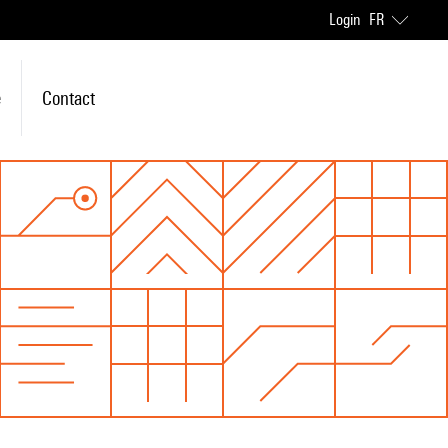
Login
FR
e
Contact