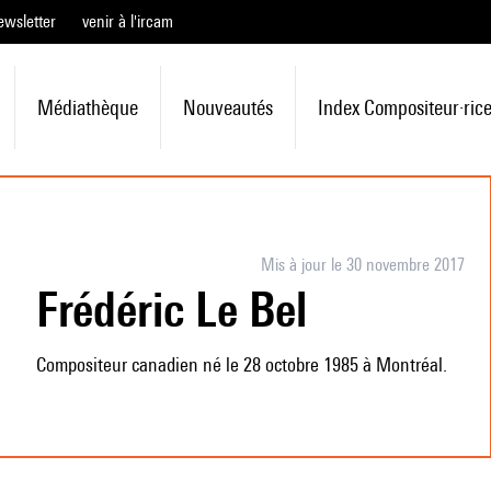
ewsletter
venir à l'ircam
Médiathèque
Nouveautés
Index Compositeur·ric
Mis à jour le 30 novembre 2017
Frédéric Le Bel
Compositeur canadien né le 28 octobre 1985 à Montréal.