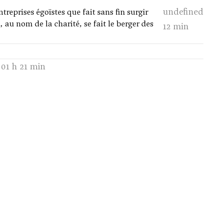
undefined
treprises égoïstes que fait sans fin surgir
au nom de la charité, se fait le berger des
12 min
01 h 21 min