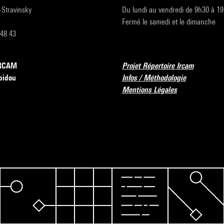
r-Stravinsky
Du lundi au vendredi de 9h30 à 1
Fermé le samedi et le dimanche
 48 43
’IRCAM
Projet Répertoire Ircam
pidou
Infos / Méthodologie
Mentions Légales