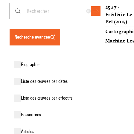
25:17 -
Frédéric Le
Bel (2015)
Cartographie
recherche avancée
Machine Lear
biographie
liste des œuvres par dates
liste des œuvres par effectifs
ressources
articles