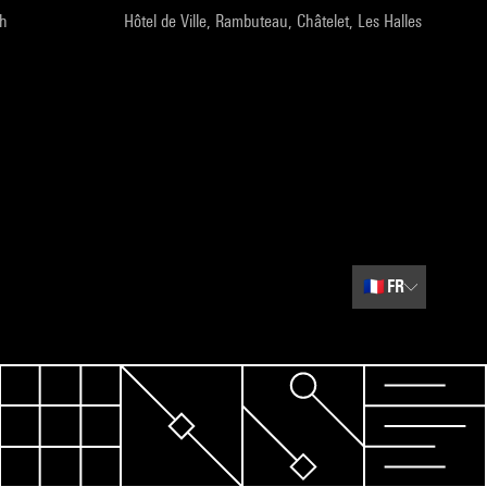
9h
Hôtel de Ville, Rambuteau, Châtelet, Les Halles
🇫🇷
FR