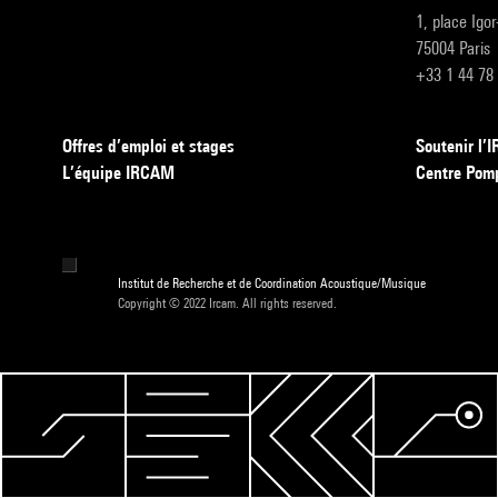
1, place Igo
75004 Paris
+33 1 44 78
Offres d’emploi et stages
Soutenir l
L’équipe IRCAM
Centre Pom
Institut de Recherche et de Coordination Acoustique/Musique
Copyright © 2022 Ircam. All rights reserved.