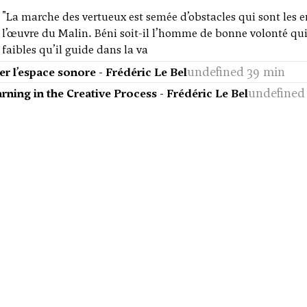
"La marche des vertueux est semée d’obstacles qui sont les en
l’œuvre du Malin. Béni soit-il l’homme de bonne volonté qui, 
faibles qu’il guide dans la va
undefined 39 min
r l’espace sonore - Frédéric Le Bel
undefined 
ning in the Creative Process - Frédéric Le Bel