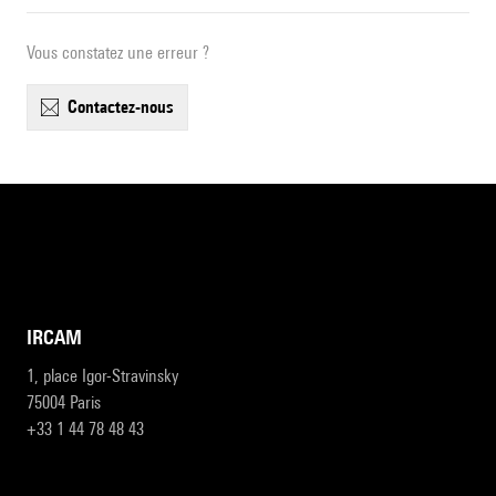
Vous constatez une erreur ?
contactez-nous
IRCAM
1, place Igor-Stravinsky
75004 Paris
+33 1 44 78 48 43