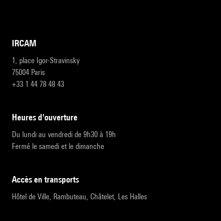
IRCAM
1, place Igor-Stravinsky
75004 Paris
+33 1 44 78 48 43
heures d'ouverture
Du lundi au vendredi de 9h30 à 19h
Fermé le samedi et le dimanche
accès en transports
Hôtel de Ville, Rambuteau, Châtelet, Les Halles