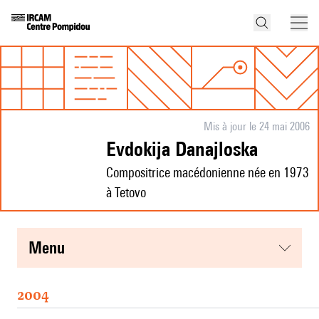
Mis à jour le 24 mai 2006
Evdokija Danajloska
Compositrice macédonienne née en 1973
à Tetovo
menu
2004