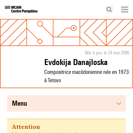
Mis à jour le 24 mai 2006
Evdokija Danajloska
Compositrice macédonienne née en 1973
à Tetovo
menu
Attention