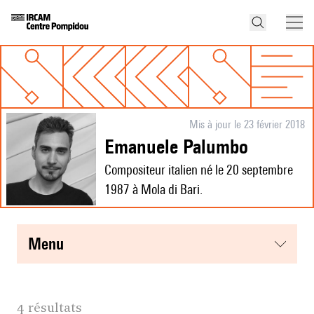
Mis à jour le 23 février 2018
Emanuele Palumbo
Compositeur italien né le 20 septembre
1987 à Mola di Bari.
menu
4 résultats