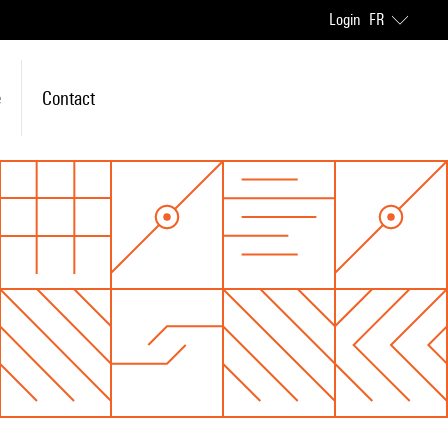
Login
FR
e
Contact