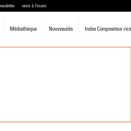
ewsletter
venir à l'ircam
Médiathèque
Nouveautés
Index Compositeur·ric