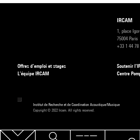
IRCAM
1, place Igo
75004 Paris
+33 1 44 78
Offres d’emploi et stages
Soutenir l
L’équipe IRCAM
Centre Pom
Institut de Recherche et de Coordination Acoustique/Musique
Copyright © 2022 Ircam. All rights reserved.