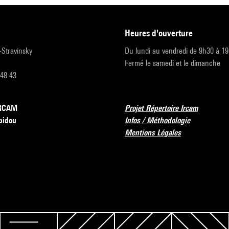
heures d'ouverture
r-Stravinsky
Du lundi au vendredi de 9h30 à 1
Fermé le samedi et le dimanche
 48 43
’IRCAM
Projet Répertoire Ircam
pidou
Infos / Méthodologie
Mentions Légales