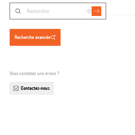
recherche avancée
Vous constatez une erreur ?
contactez-nous