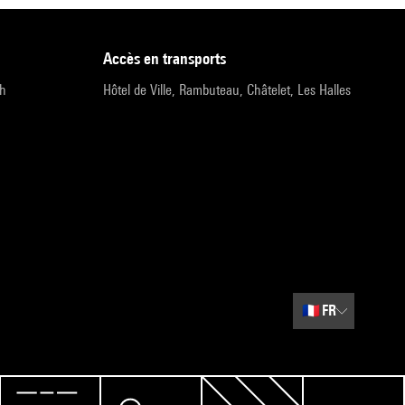
accès en transports
9h
Hôtel de Ville, Rambuteau, Châtelet, Les Halles
🇫🇷
FR