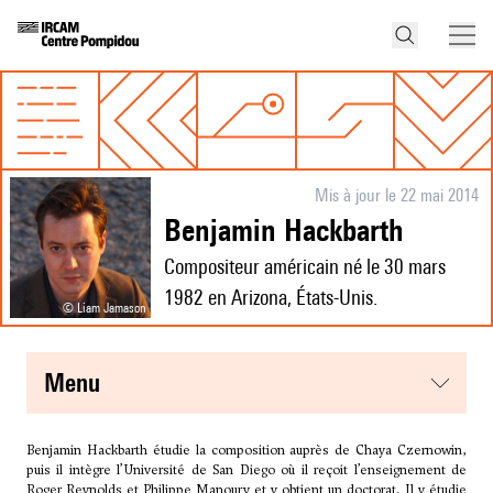
Mis à jour le 22 mai 2014
Benjamin Hackbarth
Compositeur américain né le 30 mars
1982 en Arizona, États-Unis.
© Liam Jamason
menu
Benjamin Hackbarth étudie la composition auprès de Chaya Czernowin,
puis il intègre l’Université de San Diego où il reçoit l’enseignement de
Roger Reynolds et Philippe Manoury et y obtient un doctorat. Il y étudie