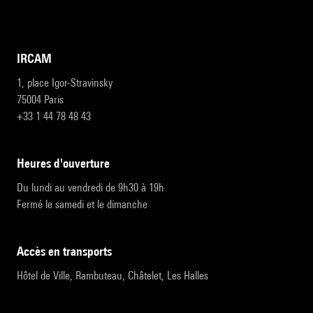
IRCAM
1, place Igor-Stravinsky
75004 Paris
+33 1 44 78 48 43
heures d'ouverture
Du lundi au vendredi de 9h30 à 19h
Fermé le samedi et le dimanche
accès en transports
Hôtel de Ville, Rambuteau, Châtelet, Les Halles