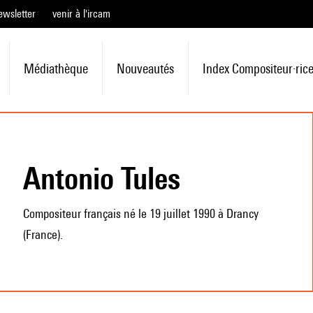
ewsletter
venir à l'ircam
Médiathèque
Nouveautés
Index Compositeur·ric
Antonio Tules
Compositeur français né le 19 juillet 1990 à Drancy
(France).