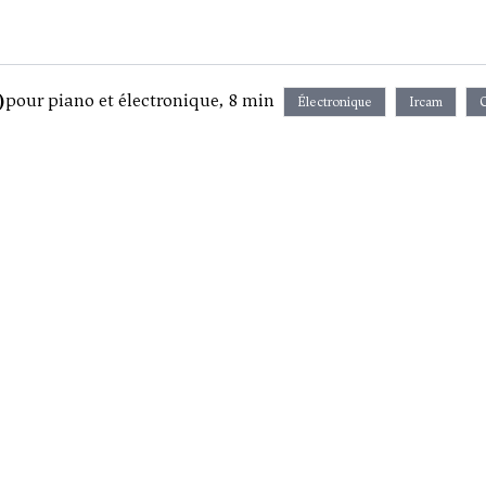
)
pour piano et électronique, 8 min
Électronique
Ircam
C