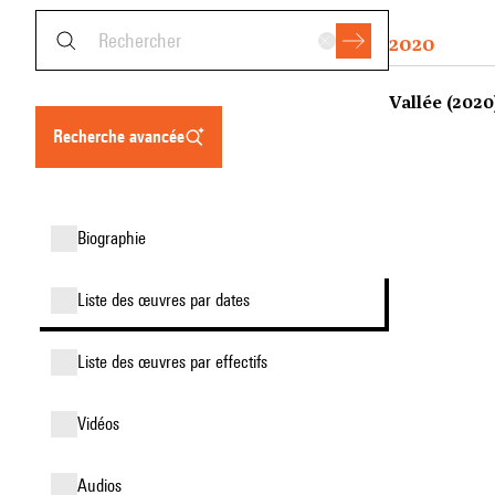
2020
Vallée (2020
recherche avancée
biographie
liste des œuvres par dates
liste des œuvres par effectifs
vidéos
audios