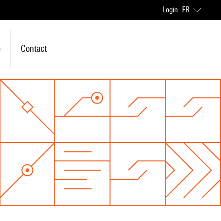
Login
FR
e
Contact