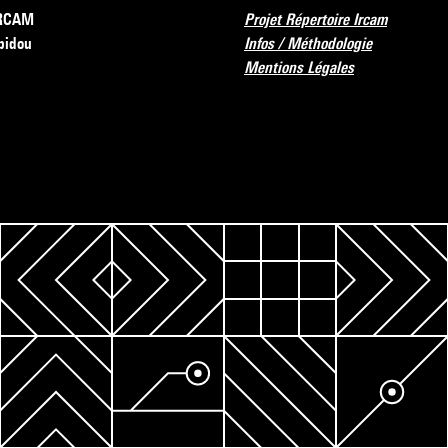
’IRCAM
Projet Répertoire Ircam
pidou
Infos / Méthodologie
Mentions Légales