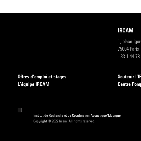
IRCAM
1, place Igo
75004 Paris
+33 1 44 78
Offres d’emploi et stages
Soutenir l
L’équipe IRCAM
Centre Pom
Institut de Recherche et de Coordination Acoustique/Musique
Copyright © 2022 Ircam. All rights reserved.