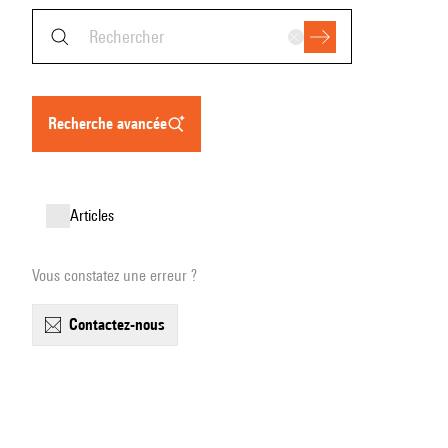
recherche avancée
articles
Vous constatez une erreur ?
contactez-nous