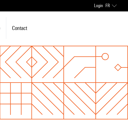
Login
FR
e
Contact