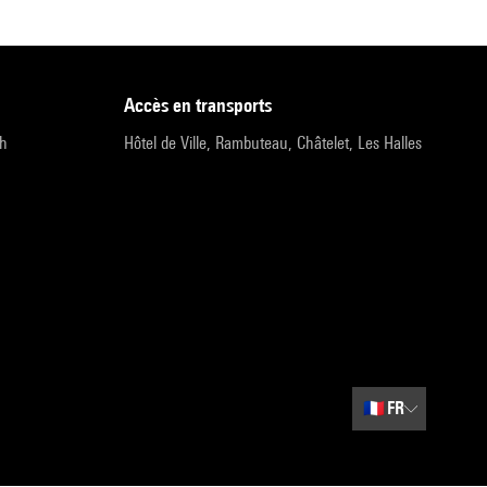
accès en transports
9h
Hôtel de Ville, Rambuteau, Châtelet, Les Halles
🇫🇷
FR