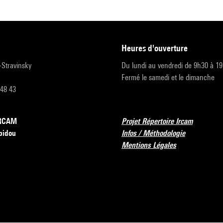
heures d'ouverture
r-Stravinsky
Du lundi au vendredi de 9h30 à 1
Fermé le samedi et le dimanche
 48 43
’IRCAM
Projet Répertoire Ircam
pidou
Infos / Méthodologie
Mentions Légales