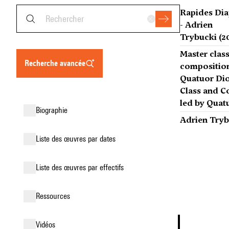
Rapides Dia
- Adrien
Trybucki (2
Master class
recherche avancée
composition
Quatuor Dio
Class and C
led by Quat
biographie
Adrien Tryb
liste des œuvres par dates
liste des œuvres par effectifs
ressources
vidéos