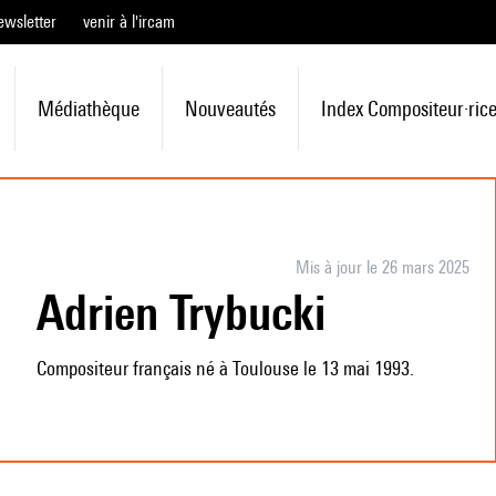
ewsletter
venir à l'ircam
Médiathèque
Nouveautés
Index Compositeur·ric
Mis à jour le 26 mars 2025
Adrien Trybucki
Compositeur français né à Toulouse le 13 mai 1993.