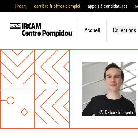
l'ircam
carrière & offres d'emploi
appels à candidatures
n
Accueil
Collections
© Deborah Lopatin