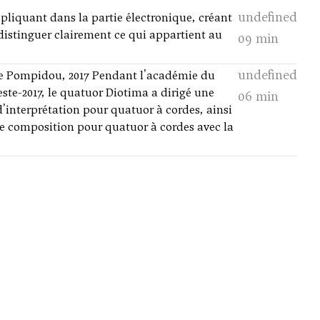
undefined
répliquant dans la partie électronique, créant
distinguer clairement ce qui appartient au
09 min
undefined
e Pompidou, 2017 Pendant l'académie du
este-2017, le quatuor Diotima a dirigé une
06 min
d'interprétation pour quatuor à cordes, ainsi
de composition pour quatuor à cordes avec la