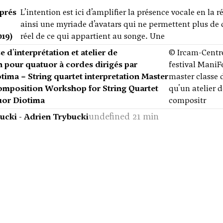
prés
L’intention est ici d’amplifier la présence vocale en la 
ainsi une myriade d’avatars qui ne permettent plus de 
019)
réel de ce qui appartient au songe. Une
e d'interprétation et atelier de
© Ircam-Centr
 pour quatuor à cordes dirigés par
festival ManiF
tima = String quartet interpretation Master
master classe 
omposition Workshop for String Quartet
qu'un atelier 
uor Diotima
compositr
undefined 21 min
ucki - Adrien Trybucki