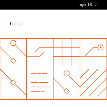
Login
FR
e
Contact