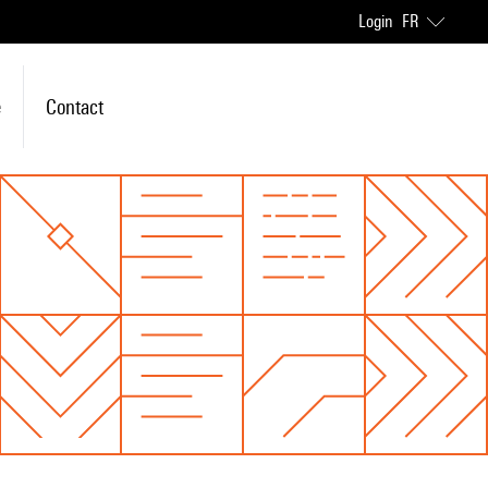
Login
FR
e
Contact