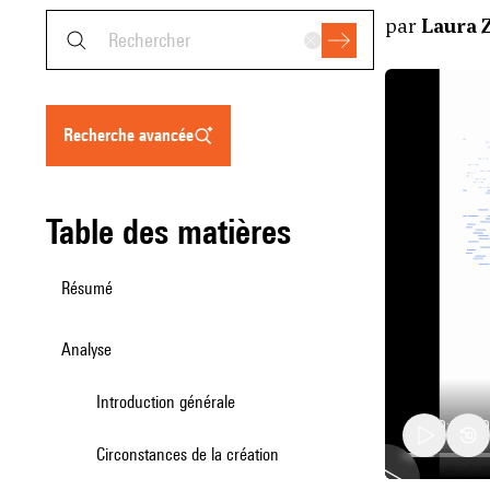
par
Laura 
recherche avancée
table des matières
Résumé
Analyse
Introduction générale
Circonstances de la création