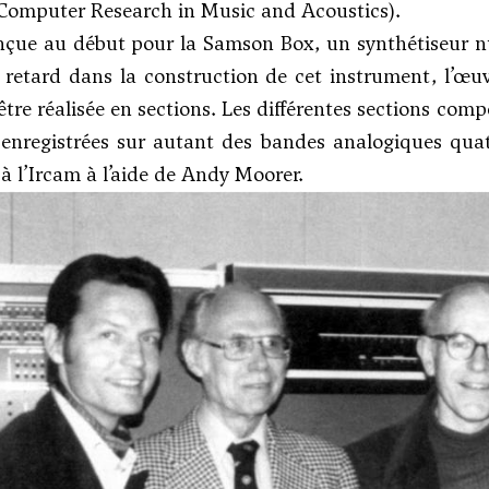
 Computer Research in Music and Acoustics).
nçue au début pour la Samson Box, un synthétiseur n
 retard dans la construction de cet instrument, l’œuv
être réalisée en sections. Les différentes sections co
enregistrées sur autant des bandes analogiques quat
à l’Ircam à l’aide de Andy Moorer.