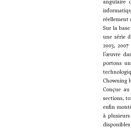
angulaire 
informatiqu
réellement 
Sur la base
une série d
2003, 2007 
l’œuvre da
portons une
technologiq
Chowning l
Conçue au 
sections, t
enfin monté
à plusieurs
disponibles