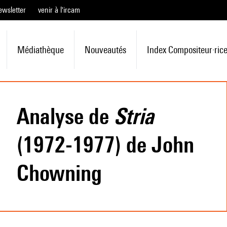
ewsletter
venir à l'ircam
Médiathèque
Nouveautés
Index Compositeur·ric
Analyse de
Stria
(1972-1977) de John
Chowning