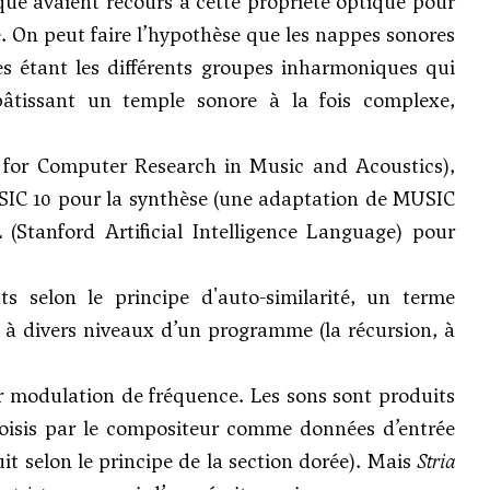
que avaient recours à cette propriété optique pour
ve. On peut faire l’hypothèse que les nappes sonores
s étant les différents groupes inharmoniques qui
âtissant un temple sonore à la fois complexe,
for Computer Research in Music and Acoustics),
MUSIC 10 pour la synthèse (une adaptation de MUSIC
 (
Stanford Artificial Intelligence Language
) pour
 selon le principe d'auto-similarité, un terme
 à divers niveaux d’un programme (la récursion, à
ar modulation de fréquence. Les sons sont produits
choisis par le compositeur comme données d’entrée
t selon le principe de la section dorée). Mais
Stria