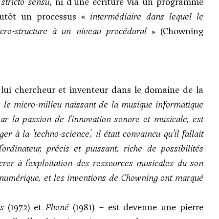
,
stricto sensu
, ni d’une écriture via un programme
lutôt un processus «
intermédiaire dans lequel le
macro-structure à un niveau procédural
» (Chowning
ui chercheur et inventeur dans le domaine de la
 le micro-milieu naissant de la musique informatique
r la passion de l’innovation sonore et musicale, est
 à la 'techno-science', il était convaincu qu’il fallait
rdinateur, précis et puissant, riche de possibilités
acrer à l’exploitation des ressources musicales du son
u numérique, et les inventions de Chowning ont marqué
s
(1972) et
Phoné
(1981) – est devenue une pierre