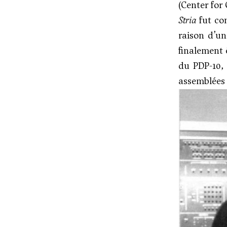
(Center for
Stria
fut co
raison d’un
finalement 
du PDP-10, 
assemblées 