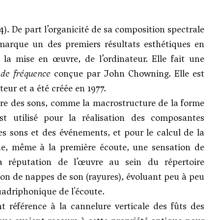
4). De part l’organicité de sa composition spectrale
 marque un des premiers résultats esthétiques en
a mise en œuvre, de l’ordinateur. Elle fait une
 de fréquence
conçue par John Chowning. Elle est
ur et a été créée en 1977.
ure des sons, comme la macrostructure de la forme
t utilisé pour la réalisation des composantes
s sons et des événements, et pour le calcul de la
ne, même à la première écoute, une sensation de
la réputation de l’œuvre au sein du répertoire
ion de nappes de son (rayures), évoluant peu à peu
uadriphonique de l'écoute.
t référence à la cannelure verticale des fûts des