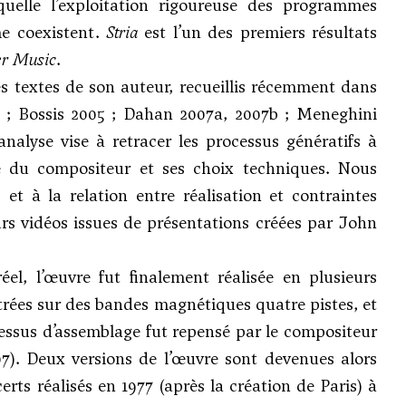
elle l’exploitation rigoureuse des programmes
me coexistent.
Stria
est l’un des premiers résultats
r Music
.
 textes de son auteur, recueillis récemment dans
4 ; Bossis 2005 ; Dahan 2007a, 2007b ; Meneghini
analyse vise à retracer les processus génératifs à
e du compositeur et ses choix techniques. Nous
et à la relation entre réalisation et contraintes
eurs vidéos issues de présentations créées par John
, l’œuvre fut finalement réalisée en plusieurs
istrées sur des bandes magnétiques quatre pistes, et
essus d’assemblage fut repensé par le compositeur
007). Deux versions de l’œuvre sont devenues alors
rts réalisés en 1977 (après la création de Paris) à