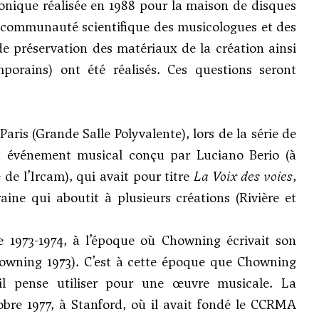
phonique réalisée en 1988 pour la maison de disques
a communauté scientifique des musicologues et des
e préservation des matériaux de la création ainsi
porains) ont été réalisés. Ces questions seront
ris (Grande Salle Polyvalente), lors de la série de
’un événement musical conçu par Luciano Berio (à
e l’Ircam), qui avait pour titre
La Voix des voies
,
ine qui aboutit à plusieurs créations (Rivière et
e 1973-1974, à l’époque où Chowning écrivait son
owning 1973
). C’est à cette époque que Chowning
il pense utiliser pour une œuvre musicale. La
tobre 1977, à Stanford, où il avait fondé le CCRMA