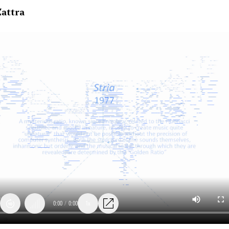
Zattra