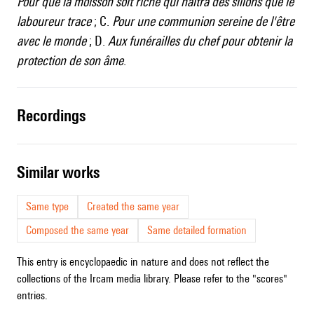
Pour que la moisson soit riche qui naîtra des sillons que le
laboureur trace
; C.
Pour une communion sereine de l'être
avec le monde
; D.
Aux funérailles du chef pour obtenir la
protection de son âme
.
recordings
similar works
Same type
Created the same year
Composed the same year
Same detailed formation
This entry is encyclopaedic in nature and does not reflect the
collections of the Ircam media library. Please refer to the "scores"
entries.