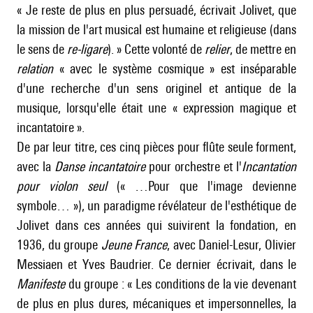
« Je reste de plus en plus persuadé, écrivait Jolivet, que
la mission de l'art musical est humaine et religieuse (dans
le sens de
re-ligare
). » Cette volonté de
relier
, de mettre en
relation
« avec le système cosmique » est inséparable
d'une recherche d'un sens originel et antique de la
musique, lorsqu'elle était une « expression magique et
incantatoire ».
De par leur titre, ces cinq pièces pour flûte seule forment,
avec la
Danse incantatoire
pour orchestre et l'
Incantation
pour violon seul
(« …Pour que l'image devienne
symbole… »), un paradigme révélateur de l'esthétique de
Jolivet dans ces années qui suivirent la fondation, en
1936, du groupe
Jeune France
, avec
Daniel-Lesur
,
Olivier
Messiaen
et
Yves Baudrier
. Ce dernier écrivait, dans le
Manifeste
du groupe : « Les conditions de la vie devenant
de plus en plus dures, mécaniques et impersonnelles, la