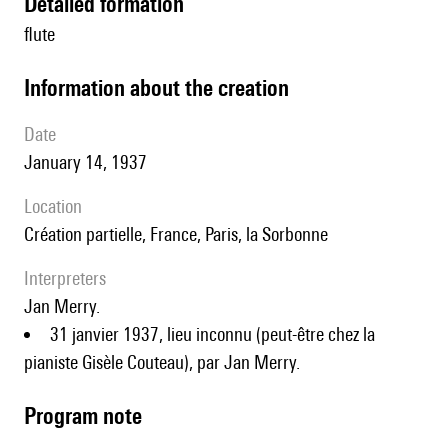
detailed formation
flute
information about the creation
date
January 14, 1937
location
création partielle, France, Paris, la Sorbonne
interpreters
Jan Merry.
31 janvier 1937, lieu inconnu (peut-être chez la
pianiste Gisèle Couteau), par Jan Merry.
Program note