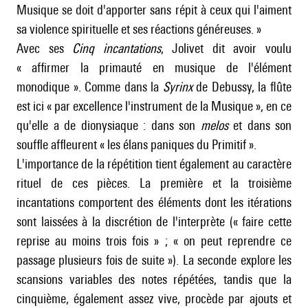
Musique se doit d'apporter sans répit à ceux qui l'aiment
sa violence spirituelle et ses réactions généreuses. »
Avec ses
Cinq incantations
, Jolivet dit avoir voulu
« affirmer la primauté en musique de l'élément
monodique ». Comme dans la
Syrinx
de
Debussy
, la flûte
est ici « par excellence l'instrument de la Musique », en ce
qu'elle a de dionysiaque : dans son
melos
et dans son
souffle affleurent « les élans paniques du Primitif ».
L'importance de la répétition tient également au caractère
rituel de ces pièces. La première et la troisième
incantations comportent des éléments dont les itérations
sont laissées à la discrétion de l'interprète (« faire cette
reprise au moins trois fois » ; « on peut reprendre ce
passage plusieurs fois de suite »). La seconde explore les
scansions variables des notes répétées, tandis que la
cinquième, également assez vive, procède par ajouts et