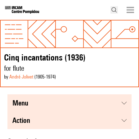
Cinq incantations (1936)
for flute
by
André Jolivet
(1905
-1974
)
menu
action