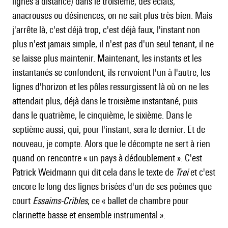
lignes à distance) dans le troisième, des éclats,
anacrouses ou désinences, on ne sait plus très bien. Mais
j'arrête là, c'est déjà trop, c'est déjà faux, l'instant non
plus n'est jamais simple, il n'est pas d'un seul tenant, il ne
se laisse plus maintenir. Maintenant, les instants et les
instantanés se confondent, ils renvoient l'un à l'autre, les
lignes d'horizon et les pôles ressurgissent là où on ne les
attendait plus, déjà dans le troisième instantané, puis
dans le quatrième, le cinquième, le sixième. Dans le
septième aussi, qui, pour l'instant, sera le dernier. Et de
nouveau, je compte. Alors que le décompte ne sert à rien
quand on rencontre « un pays à dédoublement ». C'est
Patrick Weidmann qui dit cela dans le texte de
Trei
et c'est
encore le long des lignes brisées d'un de ses poèmes que
court
Essaims-Cribles
, ce « ballet de chambre pour
clarinette basse et ensemble instrumental ».