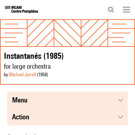
Instantanés (1985)
for large orchestra
by
Michael Jarrell
(1958
)
menu
action