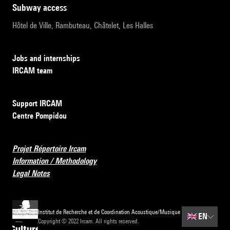
subway access
Hôtel de Ville, Rambuteau, Châtelet, Les Halles
Jobs and internships
IRCAM team
Support IRCAM
Centre Pompidou
Projet Répertoire Ircam
Information / Methodology
Legal Notes
Institut de Recherche et de Coordination Acoustique/Musique
🇬🇧
EN
Copyright © 2022 Ircam. All rights reserved.