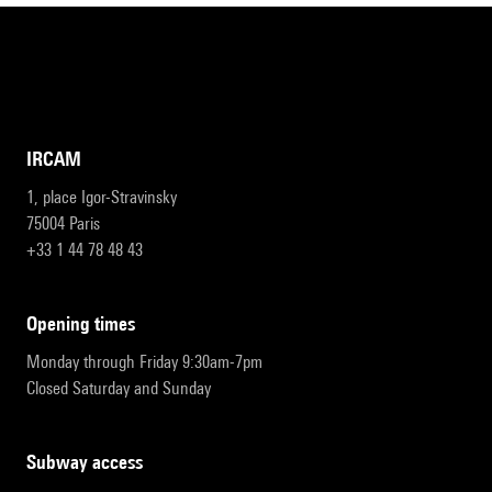
IRCAM
1, place Igor-Stravinsky
75004 Paris
+33 1 44 78 48 43
opening times
Monday through Friday 9:30am-7pm
Closed Saturday and Sunday
subway access