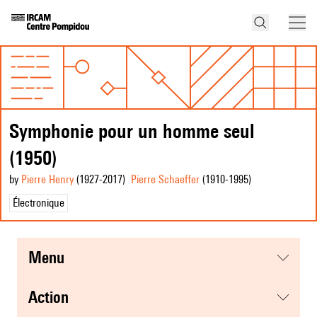
Symphonie pour un homme seul
(1950)
by
Pierre Henry
(1927
-2017
)
Pierre Schaeffer
(1910
-1995
)
Électronique
menu
action