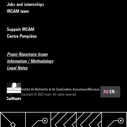
Jobs and internships
IRCAM team
Support IRCAM
Centre Pompidou
Projet Répertoire Ircam
Information / Methodology
Legal Notes
Institut de Recherche et de Coordination Acoustique/Musique
🇬🇧
EN
Copyright © 2022 Ircam. All rights reserved.