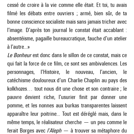
cessé de croire à la vie comme elle était. Et toi, tu avais
filmé les débats entre ouvriers ; armé, bien sûr, de ta
bonne conscience socialiste mais sans jamais tricher avec
l’image. D’après ton journal le constat était accablant :
absentéisme, pagaille bureaucratique, fauche d’un atelier
à l’autre...»
Le Bonheur
est donc dans le sillon de ce constat, mais ce
qui fait la force de ce film, ce sont ses ambivalences. Les
personnages, l’Histoire, le nouveau, l’ancien, le
catéchisme douloureux d’un Charlie Chaplin au pays des
kolkhozes… tout nous dit une chose et son contraire ; le
pauvre devient riche, l’usurier finit par donner une
pomme, et les nonnes aux burkas transparentes laissent
apparaître leur poitrine... Tout est déréglé mais, dans le
même temps, le réalisateur cherche — un peu comme le
ferait Borges avec
l’Aleph
— à trouver sa métaphore du