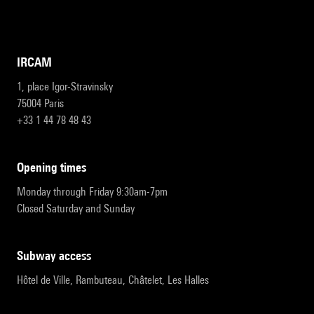
IRCAM
1, place Igor-Stravinsky
75004 Paris
+33 1 44 78 48 43
opening times
Monday through Friday 9:30am-7pm
Closed Saturday and Sunday
subway access
Hôtel de Ville, Rambuteau, Châtelet, Les Halles