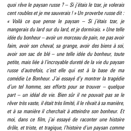
quoi rêve le paysan russe ? – Si j’étais le tzar, je volerais
cent roubles et je me sauverais ! » Un proverbe russe dit :
« Voilà ce que pense le paysan – Si j’étais tzar, je
mangerais du lard sur du lard, et je dormirais. » Une telle
idée du bonheur – avoir un morceau de pain, ne pas avoir
faim, avoir son cheval, sa grange, avoir des biens à soi,
avoir son sac de blé – une telle idée du bonheur, toute
petite, mais liée à l’incroyable dureté de la vie du paysan
russe d’autrefois, c’est elle qui est à la base de ma
comédie Le Bonheur. J’ai essayé d’y montrer la tragédie
d’un tel homme, ses efforts pour se trouver – quelque
part – un idéal de vie. Bien sûr il ne pouvait pas se le
rêver très vaste, il était très limité, il le rêvait à sa manière,
et à sa manière il cherchait à atteindre son bonheur. Et
moi, dans ce film, j’ai essayé de raconter une histoire
drôle, et triste, et tragique, l’histoire d’un paysan comme