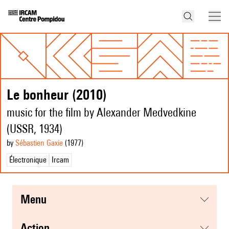
Le bonheur (2010)
music for the film by Alexander Medvedkine
(USSR, 1934)
by
Sébastien Gaxie
(1977
)
Électronique
Ircam
menu
action