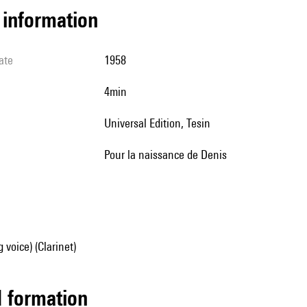
l information
ate
1958
4min
Universal Edition, Tesin
pour la naissance de Denis
 voice) (Clarinet)
ed formation