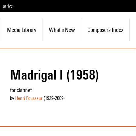
arrive
Media Library
What's New
Composers Index
Madrigal I (1958)
for clarinet
by
Henri Pousseur
(1929
-2009
)