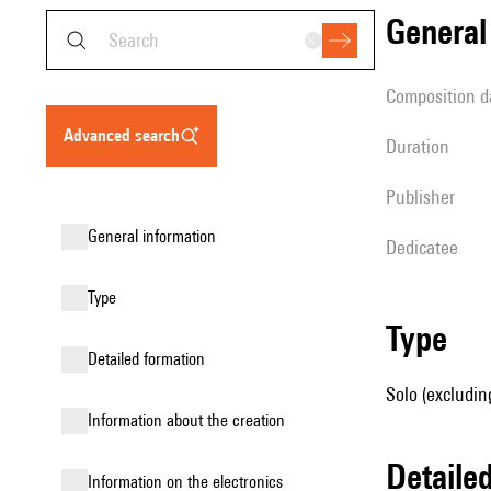
genera
composition d
advanced search
duration
publisher
general information
Dedicatee
type
type
detailed formation
Solo (excluding
information about the creation
detail
Information on the electronics