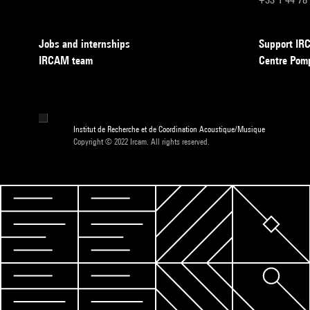
Jobs and internships
Support I
IRCAM team
Centre Pom
Institut de Recherche et de Coordination Acoustique/Musique
Copyright © 2022 Ircam. All rights reserved.