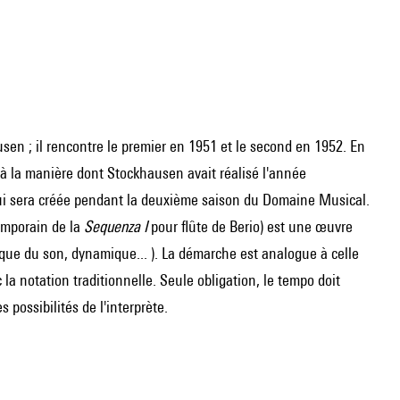
en ; il rencontre le premier en 1951 et le second en 1952. En
à la manière dont Stockhausen avait réalisé l'année
qui sera créée pendant la deuxième saison du Domaine Musical.
mporain de la
Sequenza I
pour flûte de
Berio
) est une œuvre
ttaque du son, dynamique... ). La démarche est analogue à celle
c la notation traditionnelle. Seule obligation, le tempo doit
 possibilités de l'interprète.