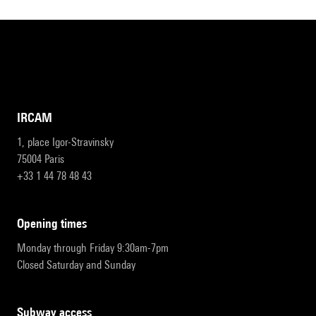
IRCAM
1, place Igor-Stravinsky
75004 Paris
+33 1 44 78 48 43
opening times
Monday through Friday 9:30am-7pm
Closed Saturday and Sunday
subway access