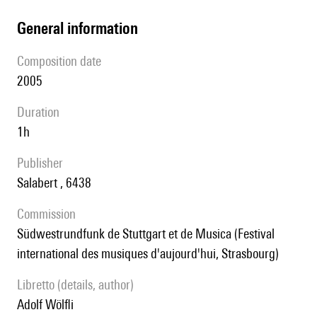
general information
composition date
2005
duration
1h
publisher
Salabert , 6438
Commission
Südwestrundfunk de Stuttgart et de Musica (Festival
international des musiques d'aujourd'hui, Strasbourg)
Libretto (details, author)
Adolf Wölfli