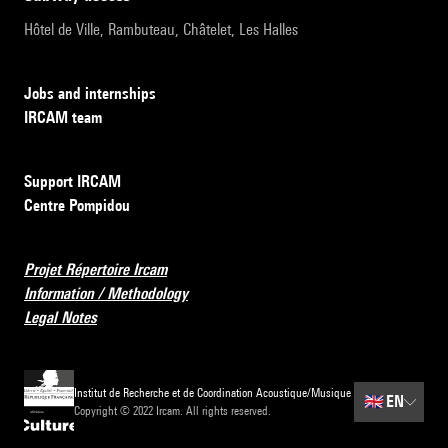
Hôtel de Ville, Rambuteau, Châtelet, Les Halles
Jobs and internships
IRCAM team
Support IRCAM
Centre Pompidou
Projet Répertoire Ircam
Information / Methodology
Legal Notes
Institut de Recherche et de Coordination Acoustique/Musique
🇬🇧
EN
Copyright © 2022 Ircam. All rights reserved.