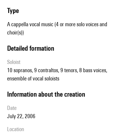
type
A cappella vocal music (4 or more solo voices and
choir(s))
detailed formation
Soloist
10 sopranos, 9 contraltos, 9 tenors, 8 bass voices,
ensemble of vocal soloists
information about the creation
date
July 22, 2006
location