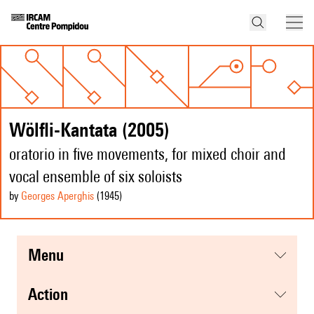
Wölfli-Kantata (2005)
oratorio in five movements, for mixed choir and
vocal ensemble of six soloists
by
Georges Aperghis
(1945
)
menu
action