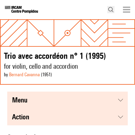
Trio avec accordéon n° 1 (1995)
for violin, cello and accordion
by
Bernard Cavanna
(1951
)
menu
action