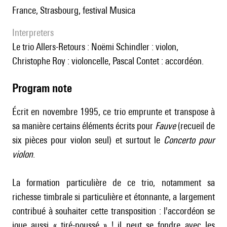
France, Strasbourg, festival Musica
interpreters
le trio Allers-Retours : Noëmi Schindler : violon,
Christophe Roy : violoncelle, Pascal Contet : accordéon.
Program note
Écrit en novembre 1995, ce trio emprunte et transpose à
sa manière certains éléments écrits pour
Fauve
(recueil de
six pièces pour violon seul) et surtout le
Concerto pour
violon
.
La formation particulière de ce trio, notamment sa
richesse timbrale si particulière et étonnante, a largement
contribué à souhaiter cette transposition : l'accordéon se
joue aussi « tiré-poussé » ! il peut se fondre avec les