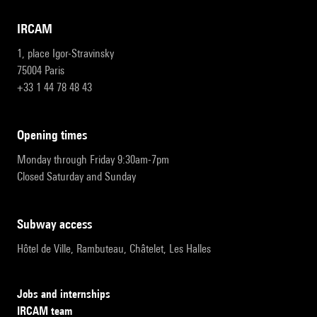
IRCAM
1, place Igor-Stravinsky
75004 Paris
+33 1 44 78 48 43
opening times
Monday through Friday 9:30am-7pm
Closed Saturday and Sunday
subway access
Hôtel de Ville, Rambuteau, Châtelet, Les Halles
Jobs and internships
IRCAM team