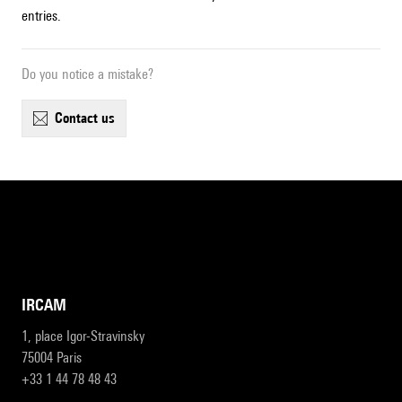
entries.
Do you notice a mistake?
contact us
IRCAM
1, place Igor-Stravinsky
75004 Paris
+33 1 44 78 48 43