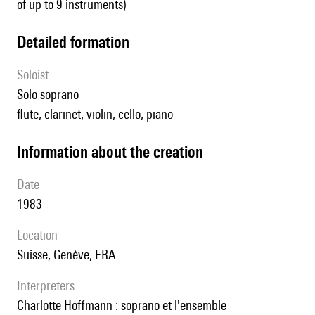
of up to 9 instruments)
detailed formation
Soloist
solo soprano
flute, clarinet, violin, cello, piano
information about the creation
date
1983
location
Suisse, Genève, ERA
interpreters
Charlotte Hoffmann : soprano et l'ensemble