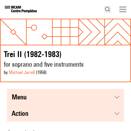
Trei II (1982-1983)
for soprano and five instruments
by
Michael Jarrell
(1958
)
menu
action