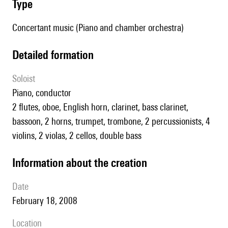
type
Concertant music (Piano and chamber orchestra)
detailed formation
Soloist
piano, conductor
2 flutes, oboe, English horn, clarinet, bass clarinet,
bassoon, 2 horns, trumpet, trombone, 2 percussionists, 4
violins, 2 violas, 2 cellos, double bass
information about the creation
date
February 18, 2008
location