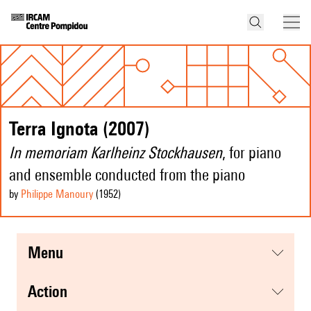
Terra Ignota (2007)
In memoriam Karlheinz Stockhausen
, for piano
and ensemble conducted from the piano
by
Philippe Manoury
(1952
)
menu
action