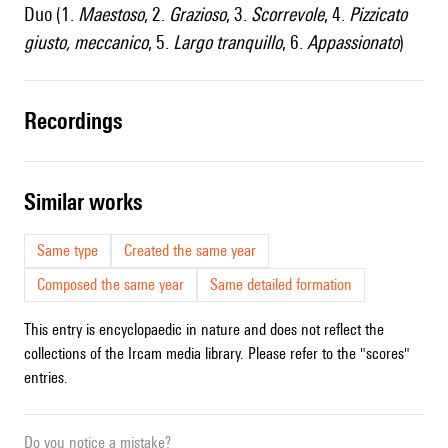
Duo (1.
Maestoso
, 2.
Grazioso
, 3.
Scorrevole
, 4.
Pizzicato
giusto, meccanico
, 5.
Largo tranquillo
, 6.
Appassionato
)
recordings
similar works
Same type
Created the same year
Composed the same year
Same detailed formation
This entry is encyclopaedic in nature and does not reflect the
collections of the Ircam media library. Please refer to the "scores"
entries.
Do you notice a mistake?