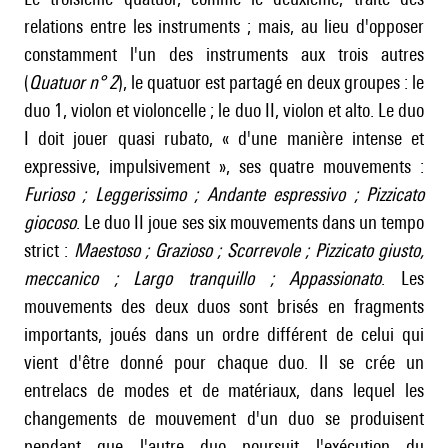
relations entre les instruments ; mais, au lieu d'opposer
constamment l'un des instruments aux trois autres
(
Quatuor n° 2
), le quatuor est partagé en deux groupes : le
duo 1, violon et violoncelle ; le duo II, violon et alto. Le duo
I doit jouer quasi rubato, « d'une manière intense et
expressive, impulsivement », ses quatre mouvements :
Furioso ; Leggerissimo ; Andante espressivo ; Pizzicato
giocoso
. Le duo II joue ses six mouvements dans un tempo
strict :
Maestoso ; Grazioso ; Scorrevole ; Pizzicato giusto,
meccanico ; Largo tranquillo ; Appassionato
. Les
mouvements des deux duos sont brisés en fragments
importants, joués dans un ordre différent de celui qui
vient d'être donné pour chaque duo. Il se crée un
entrelacs de modes et de matériaux, dans lequel les
changements de mouvement d'un duo se produisent
pendant que l'autre duo poursuit l'exécution du