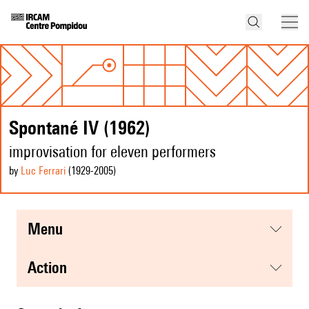
Spontané IV (1962)
improvisation for eleven performers
by
Luc Ferrari
(1929
-2005
)
menu
action