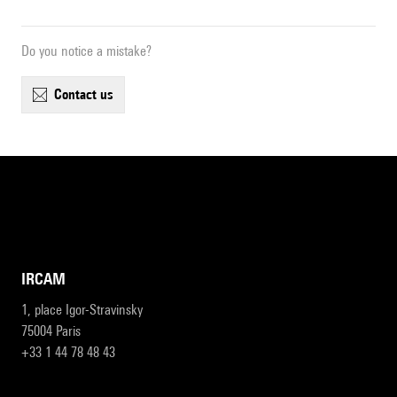
Do you notice a mistake?
contact us
IRCAM
1, place Igor-Stravinsky
75004 Paris
+33 1 44 78 48 43