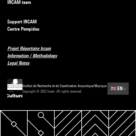
IRCAM team
Support IRCAM
Centre Pompidou
Projet Répertoire Ircam
Information / Methodology
Legal Notes
Institut de Recherche et de Coordination Acoustique/Musique
🇬🇧
EN
Copyright © 2022 Ircam. All rights reserved.