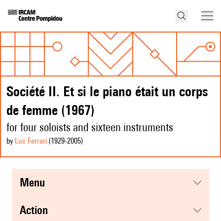
Société II. Et si le piano était un corps
de femme (1967)
for four soloists and sixteen instruments
by
Luc Ferrari
(1929
-2005
)
menu
action