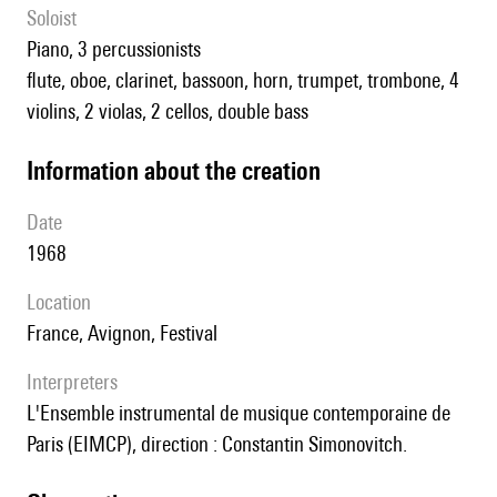
Soloist
piano, 3 percussionists
flute, oboe, clarinet, bassoon, horn, trumpet, trombone, 4
violins, 2 violas, 2 cellos, double bass
information about the creation
date
1968
location
France, Avignon, Festival
interpreters
l'Ensemble instrumental de musique contemporaine de
Paris (EIMCP), direction :
Constantin Simonovitch
.