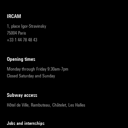
IRCAM
1, place Igor-Stravinsky
75004 Paris
+33 1 44 78 48 43
opening times
Monday through Friday 9:30am-7pm
Closed Saturday and Sunday
subway access
Hôtel de Ville, Rambuteau, Châtelet, Les Halles
Jobs and internships