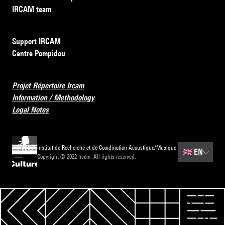
IRCAM team
Support IRCAM
Centre Pompidou
Projet Répertoire Ircam
Information / Methodology
Legal Notes
Institut de Recherche et de Coordination Acoustique/Musique
🇬🇧
EN
Copyright © 2022 Ircam. All rights reserved.