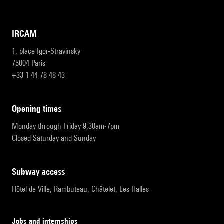
IRCAM
1, place Igor-Stravinsky
75004 Paris
+33 1 44 78 48 43
opening times
Monday through Friday 9:30am-7pm
Closed Saturday and Sunday
subway access
Hôtel de Ville, Rambuteau, Châtelet, Les Halles
Jobs and internships