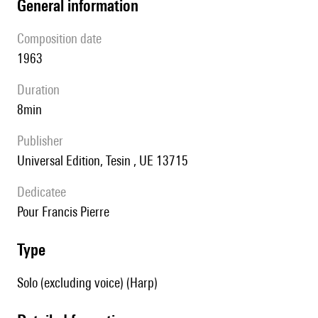
general information
composition date
1963
duration
8min
publisher
Universal Edition, Tesin , UE 13715
Dedicatee
pour Francis Pierre
type
Solo (excluding voice) (Harp)