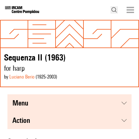
Sequenza II (1963)
for harp
by
Luciano Berio
(1925
-2003
)
menu
action