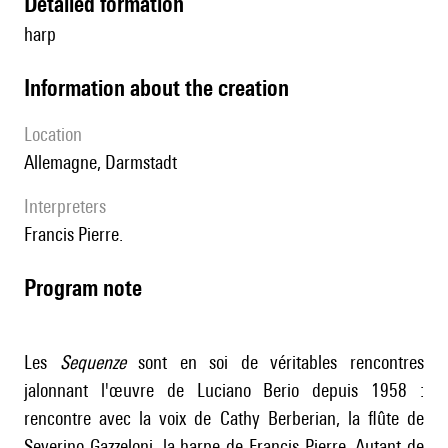
detailed formation
harp
information about the creation
location
Allemagne, Darmstadt
interpreters
Francis Pierre.
Program note
Les
Sequenze
sont en soi de véritables rencontres
jalonnant l'œuvre de Luciano Berio depuis 1958 :
rencontre avec la voix de Cathy Berberian, la flûte de
Severino Gazzeloni, la harpe de Francis Pierre. Autant de