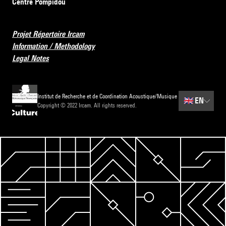
Centre Pompidou
Projet Répertoire Ircam
Information / Methodology
Legal Notes
Institut de Recherche et de Coordination Acoustique/Musique
🇬🇧
EN
Copyright © 2022 Ircam. All rights reserved.