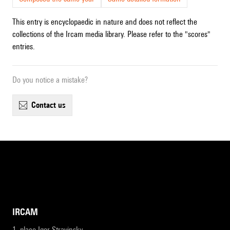
This entry is encyclopaedic in nature and does not reflect the
collections of the Ircam media library. Please refer to the "scores"
entries.
Do you notice a mistake?
contact us
IRCAM
1, place Igor-Stravinsky