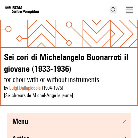
Sei cori di Michelangelo Buonarroti il
giovane (1933-1936)
for choir with or without instruments
by
Luigi Dallapiccola
(1904
-1975
)
[Six chœurs de Michel-Ange le jeune]
menu