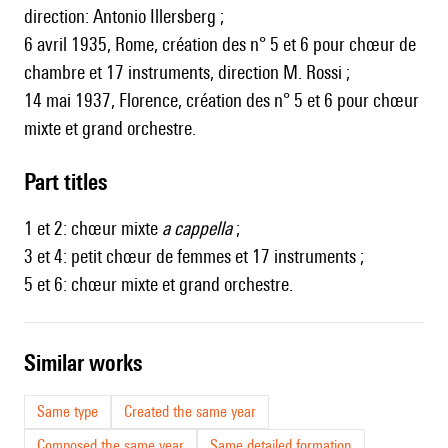
direction: Antonio Illersberg ;
6 avril 1935, Rome, création des n° 5 et 6 pour chœur de
chambre et 17 instruments, direction M. Rossi ;
14 mai 1937, Florence, création des n° 5 et 6 pour chœur
mixte et grand orchestre.
Part titles
1 et 2: chœur mixte
a cappella
;
3 et 4: petit chœur de femmes et 17 instruments ;
5 et 6: chœur mixte et grand orchestre.
similar works
Same type
Created the same year
Composed the same year
Same detailed formation