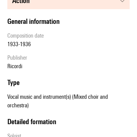
action
general information
composition date
1933-1936
publisher
Ricordi
type
Vocal music and instrument(s) (Mixed choir and
orchestra)
detailed formation
Soloist