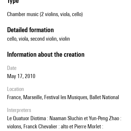
type
Chamber music (2 violins, viola, cello)
detailed formation
cello, viola, second violin, violin
information about the creation
date
May 17, 2010
location
France, Marseille, Festival les Musiques, Ballet National
interpreters
le Quatuor Diotima : Naaman Sluchin et Yun-Peng Zhao :
violons, Franck Chevalier : alto et Pierre Morlet :