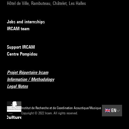
Hôtel de Ville, Rambuteau, Châtelet, Les Halles
Jobs and internships
IRCAM team
Support IRCAM
Centre Pompidou
Projet Répertoire Ircam
Information / Methodology
Legal Notes
Institut de Recherche et de Coordination Acoustique/Musique
🇬🇧
EN
Copyright © 2022 Ircam. All rights reserved.