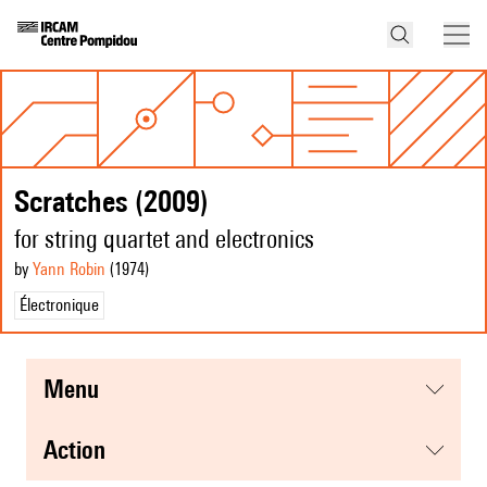
Scratches (2009)
for string quartet and electronics
by
Yann Robin
(1974
)
Électronique
menu
action