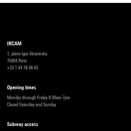
IRCAM
1, place Igor-Stravinsky
75004 Paris
+33 1 44 78 48 43
opening times
Monday through Friday 9:30am-7pm
Closed Saturday and Sunday
subway access