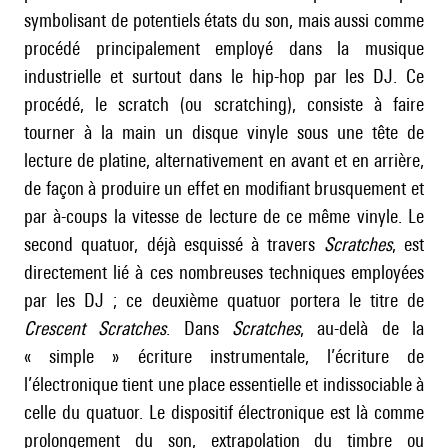
symbolisant de potentiels états du son, mais aussi comme
procédé principalement employé dans la musique
industrielle et surtout dans le hip-hop par les DJ. Ce
procédé, le scratch (ou scratching), consiste à faire
tourner à la main un disque vinyle sous une tête de
lecture de platine, alternativement en avant et en arrière,
de façon à produire un effet en modifiant brusquement et
par à-coups la vitesse de lecture de ce même vinyle. Le
second quatuor, déjà esquissé à travers
Scratches
, est
directement lié à ces nombreuses techniques employées
par les DJ ; ce deuxième quatuor portera le titre de
Crescent Scratches
. Dans
Scratches
, au-delà de la
« simple » écriture instrumentale, l’écriture de
l’électronique tient une place essentielle et indissociable à
celle du quatuor. Le dispositif électronique est là comme
prolongement du son, extrapolation du timbre ou