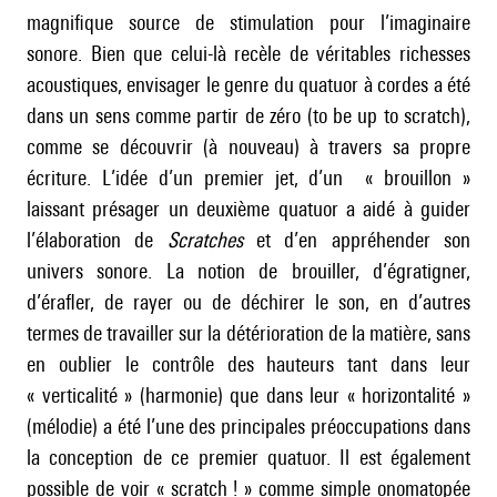
magnifique source de stimulation pour l’imaginaire
sonore. Bien que celui-là recèle de véritables richesses
acoustiques, envisager le genre du quatuor à cordes a été
dans un sens comme partir de zéro (to be up to scratch),
comme se découvrir (à nouveau) à travers sa propre
écriture. L’idée d’un premier jet, d’un « brouillon »
laissant présager un deuxième quatuor a aidé à guider
l’élaboration de
Scratches
et d’en appréhender son
univers sonore. La notion de brouiller, d’égratigner,
d’érafler, de rayer ou de déchirer le son, en d’autres
termes de travailler sur la détérioration de la matière, sans
en oublier le contrôle des hauteurs tant dans leur
« verticalité » (harmonie) que dans leur « horizontalité »
(mélodie) a été l’une des principales préoccupations dans
la conception de ce premier quatuor. Il est également
possible de voir « scratch ! » comme simple onomatopée