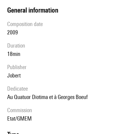
general information
composition date
2009
duration
18min
publisher
Jobert
Dedicatee
au Quatuor Diotima et à Georges Boeuf
Commission
Etat/GMEM