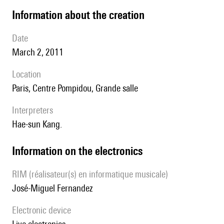
information about the creation
date
March 2, 2011
location
Paris, Centre Pompidou, Grande salle
interpreters
Hae-sun Kang.
Information on the electronics
RIM (réalisateur(s) en informatique musicale)
José-Miguel Fernandez
Electronic device