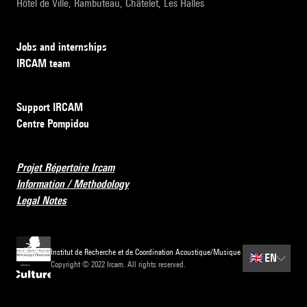
Hôtel de Ville, Rambuteau, Châtelet, Les Halles
Jobs and internships
IRCAM team
Support IRCAM
Centre Pompidou
Projet Répertoire Ircam
Information / Methodology
Legal Notes
Institut de Recherche et de Coordination Acoustique/Musique
🇬🇧
EN
Copyright © 2022 Ircam. All rights reserved.