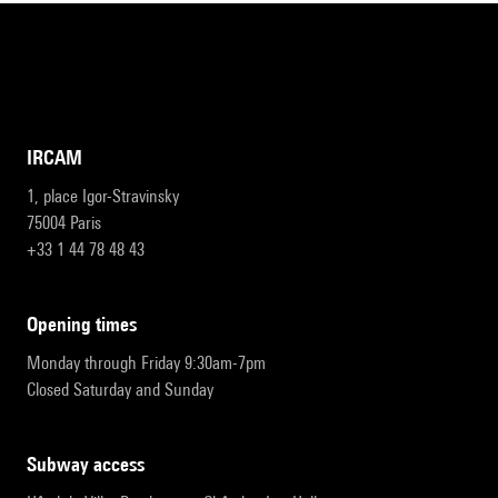
IRCAM
1, place Igor-Stravinsky
75004 Paris
+33 1 44 78 48 43
opening times
Monday through Friday 9:30am-7pm
Closed Saturday and Sunday
subway access