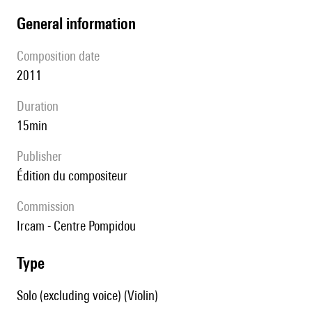
general information
composition date
2011
duration
15min
publisher
édition du compositeur
Commission
Ircam - Centre Pompidou
type
Solo (excluding voice) (Violin)