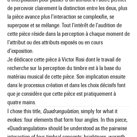
de percevoir clairement la distinction entre les deux, plus
la pièce avance plus l’interaction se complexifie, se
superpose et se mélange. Tout l’intérêt de l’audition de
cette pièce réside dans la perception à chaque moment de
l’attribut ou des attributs exposés ou en cours
d’exposition.
Je dédicace cette pièce à Victor Rosi dont le travail de
recherche sur la perception du timbre est à la base du
matériau musical de cette pièce. Son implication ensuite
dans le processus création et dans les choix décisifs font
que je considère que cette pièce est pratiquement à
quatre mains.
I chose this title,
Quadrangulation
, simply for what it
evokes: four elements that form four angles. In this piece,
«Quadrangulation» should be understood as the pairwise
interaction of four timbral concepts: brightness, warmth,