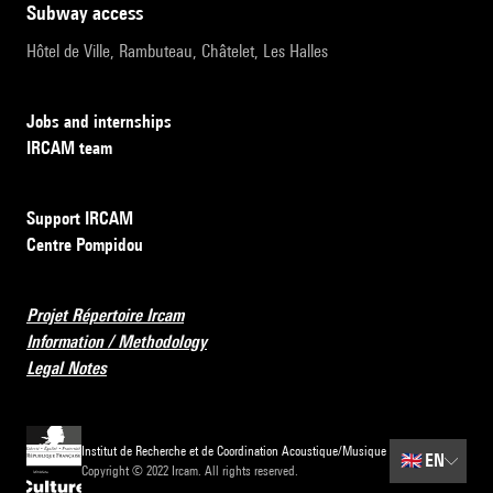
subway access
Hôtel de Ville, Rambuteau, Châtelet, Les Halles
Jobs and internships
IRCAM team
Support IRCAM
Centre Pompidou
Projet Répertoire Ircam
Information / Methodology
Legal Notes
Institut de Recherche et de Coordination Acoustique/Musique
🇬🇧
EN
Copyright © 2022 Ircam. All rights reserved.