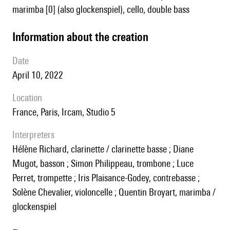
marimba [0] (also glockenspiel), cello, double bass
information about the creation
date
April 10, 2022
location
France, Paris, Ircam, Studio 5
interpreters
Hélène Richard, clarinette / clarinette basse ; Diane
Mugot, basson ; Simon Philippeau, trombone ; Luce
Perret, trompette ; Iris Plaisance-Godey, contrebasse ;
Solène Chevalier, violoncelle ; Quentin Broyart, marimba /
glockenspiel