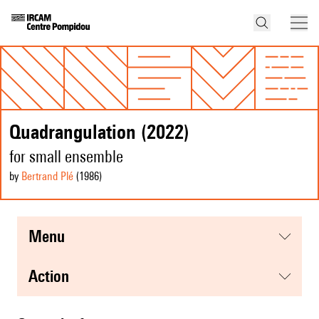
Quadrangulation (2022)
for small ensemble
by
Bertrand Plé
(1986
)
menu
action